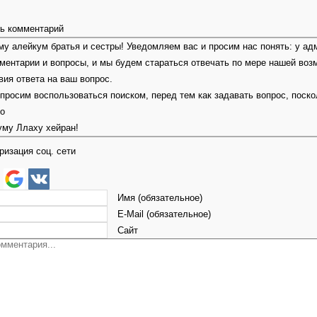
ь комментарий
у алейкум братья и сестры! Уведомляем вас и просим нас понять: у ад
ментарии и вопросы, и мы будем стараться отвечать по мере нашей воз
вия ответа на ваш вопрос.
 просим воспользоваться поиском, перед тем как задавать вопрос, поск
но
уму Ллаху хейран!
ризация соц. сети
Имя (обязательное)
E-Mail (обязательное)
Сайт