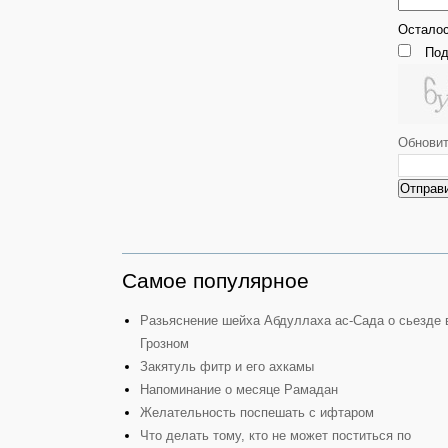
Остало
Под
Обнови
Отправ
Самое популярное
Разьяснение шейха Абдуллаха ас-Сада о сьезде 
Грозном
Закятуль фитр и его ахкамы
Напоминание о месяце Рамадан
Желательность поспешать с ифтаром
Что делать тому, кто не может поститься по