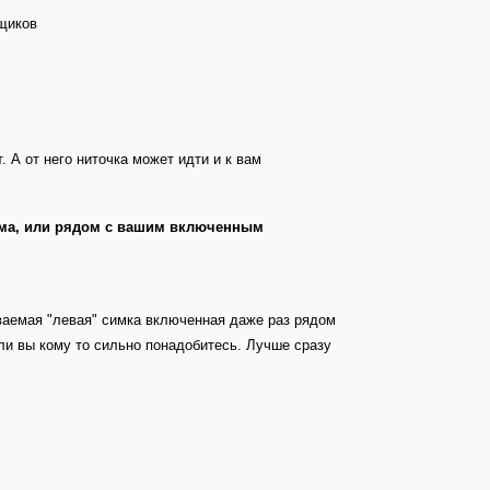
мщиков
 А от него ниточка может идти и к вам
 дома, или рядом с вашим включенным
ваемая "левая" симка включенная даже раз рядом
ли вы кому то сильно понадобитесь. Лучше сразу