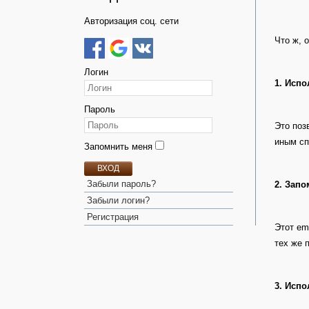
Авторизация соц. сети
Что ж, 
Логин
1. Исп
Пароль
Это поз
иным с
Запомнить меня
ВХОД
Забыли пароль?
2. Зап
Забыли логин?
Регистрация
Этот em
тех же
3. Испо