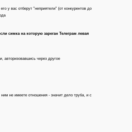
его у вас отберут "неприятели" (от конкурентов до
ода
сли симка на которую зареган Телеграм левая
ти, авторизовавшись через другое
 ним не имеете отношения - значит дело труба, и с