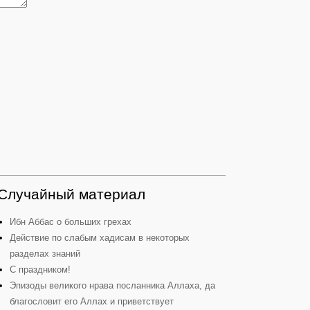
Случайный материал
Ибн Аббас о больших грехах
Действие по слабым хадисам в некоторых
разделах знаний
С праздником!
Эпизоды великого нрава посланника Аллаха, да
благословит его Аллах и приветствует