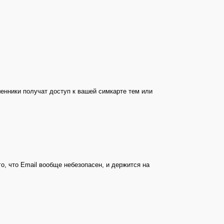
енники получат доступ к вашей симкарте тем или
го, что Email вообще небезопасен, и держится на