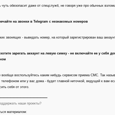
ь чуть обезопасит даже от спецслужб, не говоря уже про обычных взло
вечайте на звонки в Telegram с незнакомых номеров
ких звонящих - выведать номер, на который зарегистрирован ваш аккаунт.
 хотите зарегать аккаунт на левую симку - не включайте ее у себя
ном
 вообще воспользуйтесь каким нибудь сервисом приема СМС. Так назы
 телефоном или у вас дома - будет главной ниточкой, ведущей к вам ес
сить себя от этого.
_______________
поддержать наши проекты?
ься материалом: