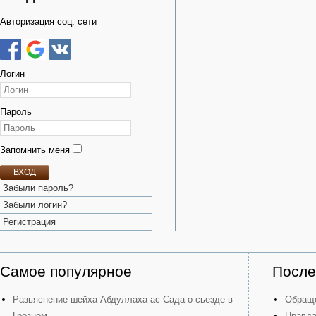
Авторизация соц. сети
Логин
Пароль
Запомнить меня
ВХОД
Забыли пароль?
Забыли логин?
Регистрация
Самое популярное
После
Разьяснение шейха Абдуллаха ас-Сада о сьезде в
Обраще
Грозном
Правда