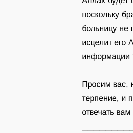
Аллах будет 
поскольку бра
больницу не 
исцелит его А
информации 
Просим вас, 
терпение, и 
отвечать вам
________