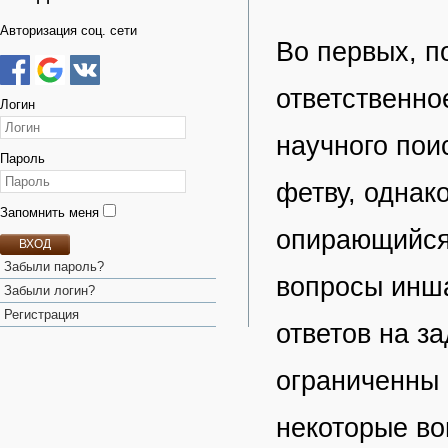
Авторизация соц. сети
Во первых, п
ответственно
Логин
научного пои
Пароль
фетву, однак
Запомнить меня
опирающийся 
ВХОД
Забыли пароль?
вопросы инша
Забыли логин?
Регистрация
ответов на з
ограниченны 
некоторые во