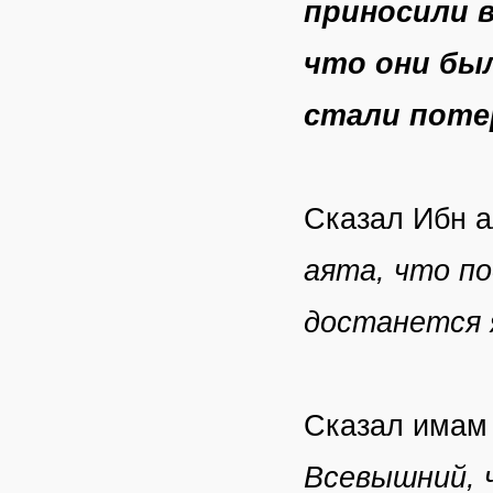
приносили 
что они был
стали поте
Сказал Ибн а
аята, что по
достанется 
Сказал имам
Всевышний, ч