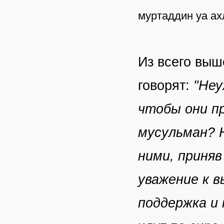
муртаддин уа ах
Из всего выш
говорят:
"Неу
чтобы они пр
мусульман? 
ними, приняв
уважение к 
поддержка и 