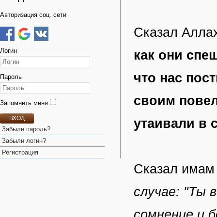
Авторизация соц. сети
Сказал Алла
Логин
как они спе
что нас пост
Пароль
своим повел
Запомнить меня
ВХОД
утаивали в с
Забыли пароль?
Забыли логин?
Регистрация
Сказал имам 
случае: "Ты 
сомнение и б