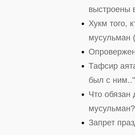
выстроены 
Хукм того, 
мусульман 
Опровержен
Тафсир аята
был с ним..
Что обязан 
мусульман?
Запрет праз