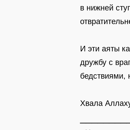
в нижней сту
отвратительн
И эти аяты ка
дружбу с вра
бедствиями, 
Хвала Аллаху
________