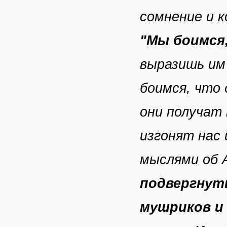
сомнение и к
"Мы боимся,
выразишь им 
боимся, что 
они получат
изгонят нас 
мыслями об А
подвергнут
мушриков и