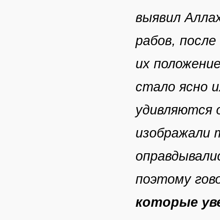
выявил Аллах
рабов, после
их положение
стало ясно и
удивляются о
изображали т
оправдывалис
поэтому гов
которые ув