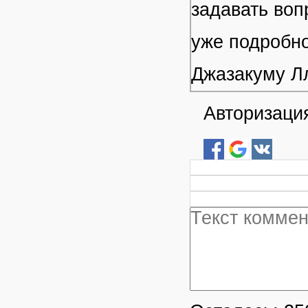
задавать воп
уже подробно
Джазакуму Л
Авторизация