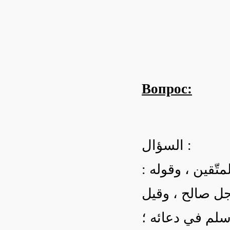
Вопрос:
السؤال :
لمتّقين ، وقوله
سلم في دعائه ؛