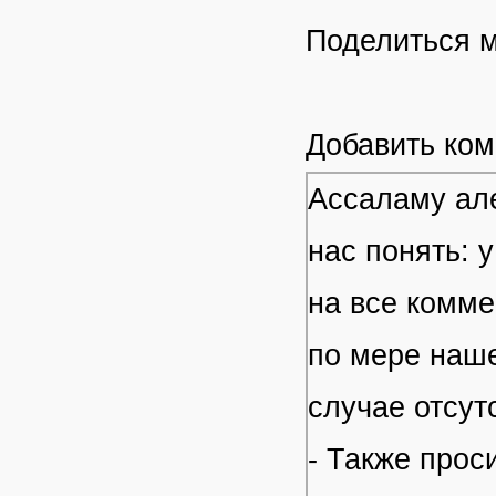
Поделиться 
Добавить ко
Ассаламу але
нас понять: 
на все комме
по мере наше
случае отсут
- Также прос