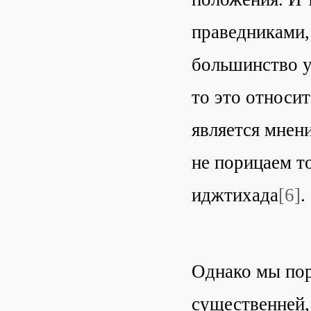
праведниками,
большинство у
то это относит
является мнен
не порицаем то
иджтихада
[6]
.
Однако мы пор
существенней,