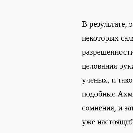
В результате, 
некоторых сал
разрешенности
целования руки
ученых, и так
подобные Ахма
сомнения, и за
уже настоящий