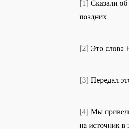
[1]
Сказали об
поздних
[2]
Это слова 
[3]
Передал это
[4]
Мы привели
на источник в 