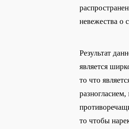
распространен
невежества о 
Результат данн
является ширко
то что являетс
разногласием, 
противоречащи
то чтобы наре