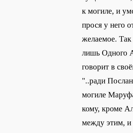
к могиле, и у
прося у него о
желаемое. Так 
лишь Одного А
говорит в своё
"..ради Послан
могиле Маруфа
кому, кроме А
между этим, и