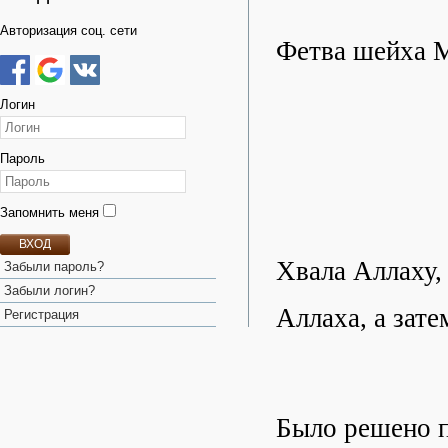
Авторизация соц. сети
Фетва шейха 
Логин
Пароль
Запомнить меня
ВХОД
Хвала Аллаху,
Забыли пароль?
Забыли логин?
Аллаха, а зате
Регистрация
Было решено п