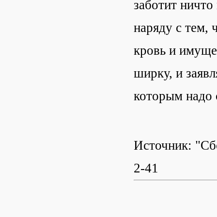
заботит ничто
наряду с тем, 
кровь и имуще
ширку, и заяв
которым надо 
Источник: "Сб
2-41