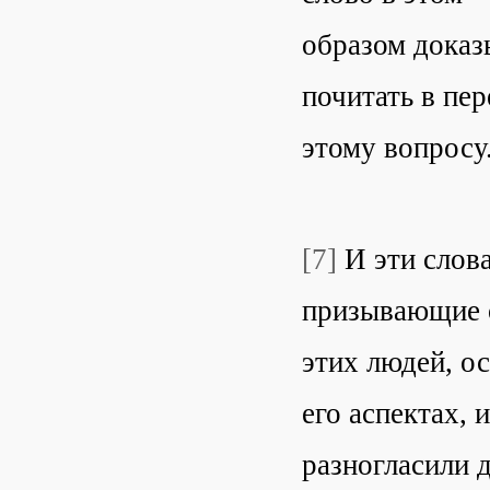
образом доказ
почитать в пе
этому вопросу
[7]
И эти слова
призывающие о
этих людей, ос
его аспектах, 
разногласили 