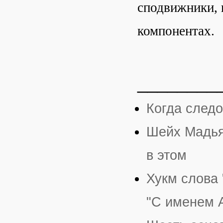
сподвижники, и
компонентах.
________
Когда следо
Шейх Мадья
в этом
Хукм слова 
"С именем А