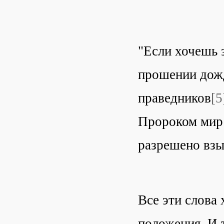
"Если хочешь 
прошении дожд
праведников
[5
Пророком мир 
разрешено взы
Все эти слова
положения. И 