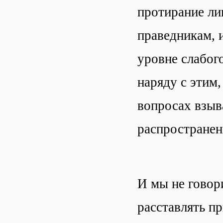
протирание лиц
праведникам, 
уровне слабого
наряду с этим
вопросах взыв
распространен
И мы не говор
расставлять пр