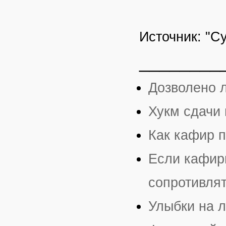
Источник: "С
________
Дозволено 
Хукм сдачи 
Как кафир п
Если кафир
сопротивля
Улыбки на 