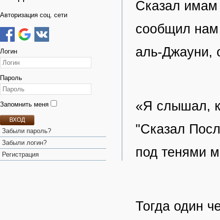
Сказал имам 
Авторизация соц. сети
сообщил нам 
аль-Джауни, 
Логин
Пароль
«Я слышал, к
Запомнить меня
ВХОД
"Сказал Посл
Забыли пароль?
Забыли логин?
под тенями м
Регистрация
Тогда один ч