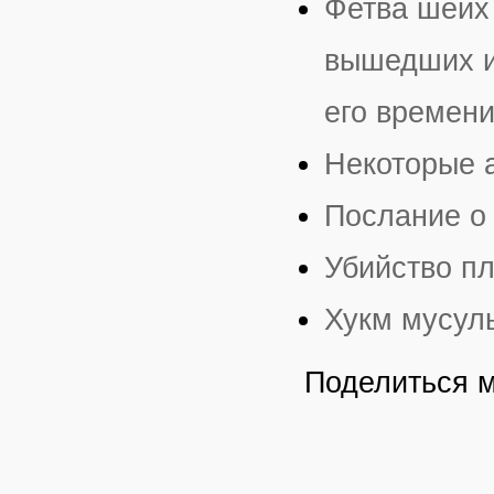
Фетва шейх
вышедших и
его времени
Некоторые 
Послание о
Убийство п
Хукм мусул
Поделиться 