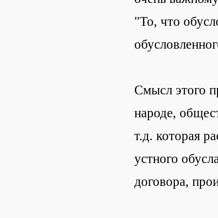
"То, что обусл
обусловленног
Смысл этого пр
народе, общес
т.д. которая р
устного обусла
договора, про