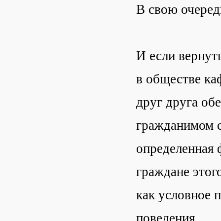
В свою очередь
И если вернут
в обществе ка
друг друга об
гражданимом с
определенная 
граждане этого
как условное 
поведения.