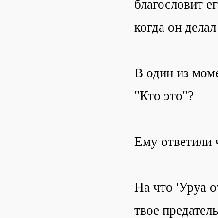
благословит ег
когда он делал
В один из мом
"Кто это"?
Ему ответили 
На что 'Уруа о
твое предател