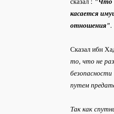
сказал :
"Что к
касается иму
отношения"
.
Сказал ибн Ха
то, что не ра
безопасности 
путем предат
Так как спутн