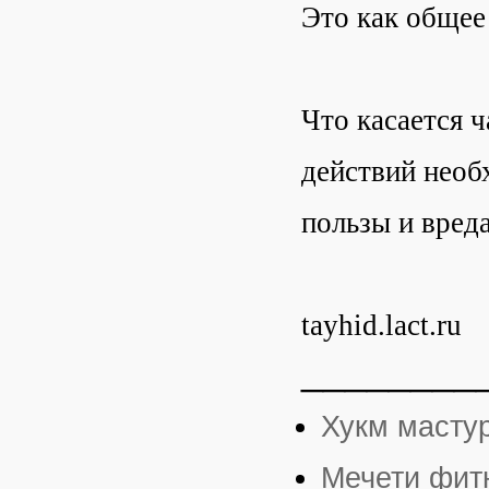
Это как общее
Что касается ч
действий необ
пользы и вреда
tayhid.lact.ru
________
Хукм масту
Мечети фит