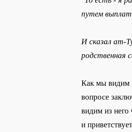
путем выплаты
И сказал ат-Т
родственная с
Как мы видим 
вопросе заклю
видим из него
и приветствует