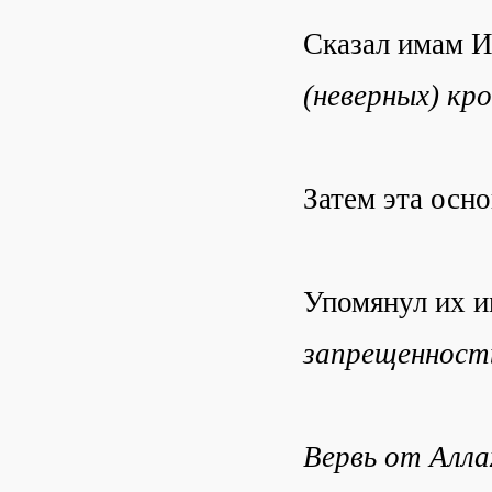
Сказал имам 
(неверных) кр
Затем эта осно
Упомянул их и
запрещенность
Вервь от Алла