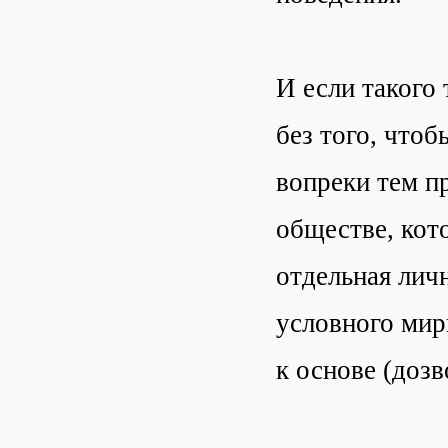
И если такого
без того, что
вопреки тем п
обществе, кото
отдельная лич
условного мир
к основе (дозв