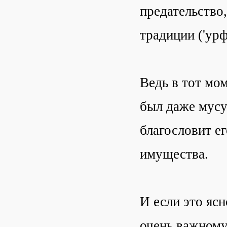
предательство,
традиции ('урф
Ведь в тот мом
был даже мусу
благословит ег
имущества.
И если это ясн
очень важному