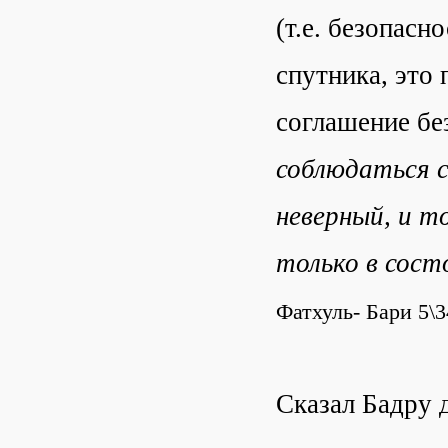
(т.е. безопасн
спутника, это
соглашение бе
соблюдаться с
неверный, и т
только в сост
Фатхуль- Бари 5\3
Сказал Бадру 