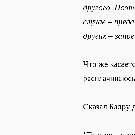
другого. Поэт
случае – пред
других – запр
Что же касаетс
расплачиваюсь
Сказал Бадру 
"То есть - я 