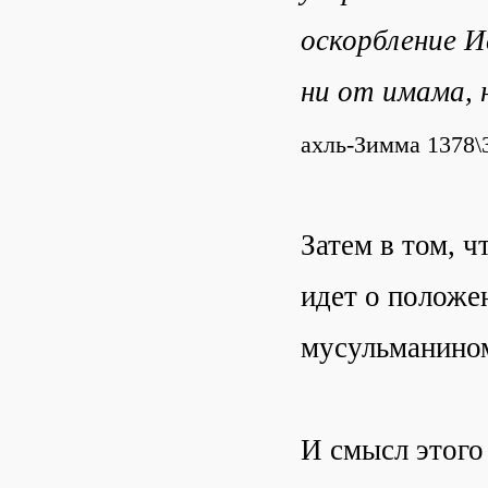
оскорбление И
ни от имама, 
ахль-Зимма 1378\
Затем в том, ч
идет о положе
мусульманином
И смысл этого