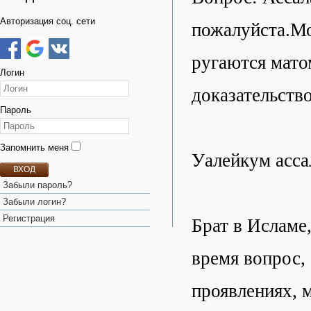
Авторизация соц. сети
пожалуйста.Мо
ругаются матом
Логин
доказательств
Пароль
Запомнить меня
Уалейкум асса
ВХОД
Забыли пароль?
Забыли логин?
Регистрация
Брат в Исламе
время вопрос,
проявлениях, 