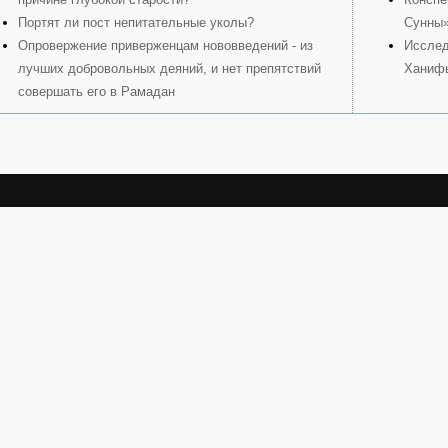
Портят ли пост непитательные уколы?
Сунны
Опровержение приверженцам нововведений - из
Исслед
лучших добровольных деяний, и нет препятствий
Ханиф
совершать его в Рамадан