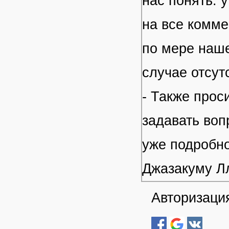
нас понять: 
на все комме
по мере наше
случае отсут
- Также прос
задавать воп
уже подробно
Джазакуму Л
Авторизация