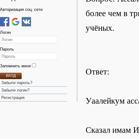
Авторизация соц. сети
более чем в т
учёных.
Логин
Пароль
Запомнить меня
Ответ:
ВХОД
Забыли пароль?
Забыли логин?
Регистрация
Уаалейкум асс
Сказал имам И