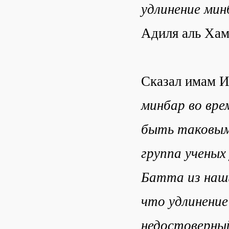
удлинение мин
Адиля аль Хам
Сказал имам И
минбар во вре
быть таковым 
группа ученых
Батта из наши
что удлинение
недостоверны