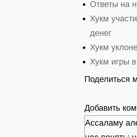
Ответы на н
Хукм участи
денег
Хукм уклоне
Хукм игры в
Поделиться 
Добавить ко
Ассаламу але