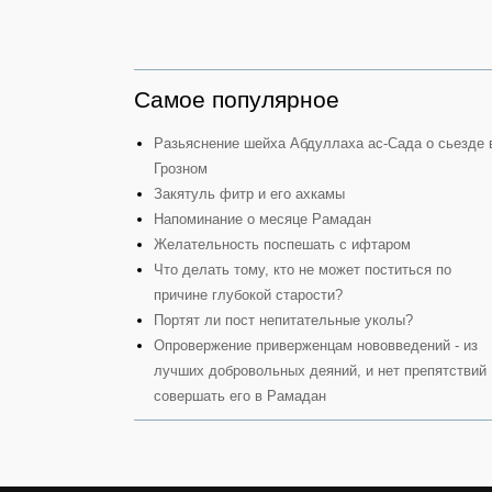
Самое популярное
Разьяснение шейха Абдуллаха ас-Сада о сьезде 
Грозном
Закятуль фитр и его ахкамы
Напоминание о месяце Рамадан
Желательность поспешать с ифтаром
Что делать тому, кто не может поститься по
причине глубокой старости?
Портят ли пост непитательные уколы?
Опровержение приверженцам нововведений - из
лучших добровольных деяний, и нет препятствий
совершать его в Рамадан