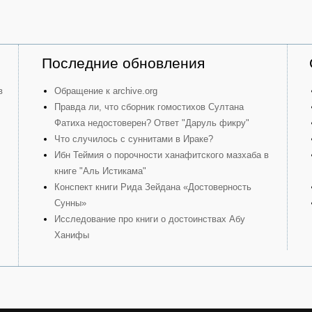
Последние обновления
в
Обращение к archive.org
Правда ли, что сборник гомостихов Султана
Фатиха недостоверен? Ответ "Даруль фикру"
Что случилось с суннитами в Ираке?
Ибн Теймия о порочности ханафитского мазхаба в
книге "Аль Истикама"
Конспект книги Рида Зейдана «Достоверность
Сунны»
Исследование про книги о достоинствах Абу
Ханифы