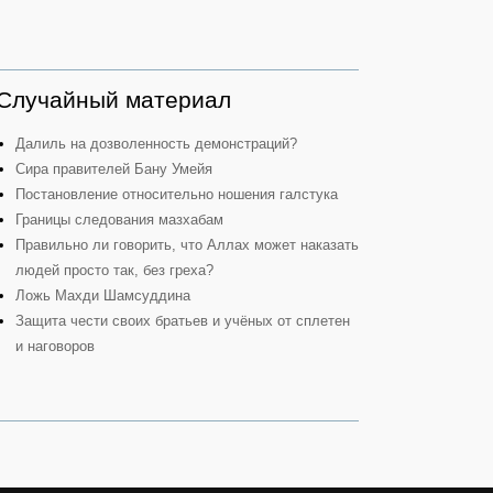
Случайный материал
Далиль на дозволенность демонстраций?
Сира правителей Бану Умейя
Постановление относительно ношения галстука
Границы следования мазхабам
Правильно ли говорить, что Аллах может наказать
людей просто так, без греха?
Ложь Махди Шамсуддина
Защита чести своих братьев и учёных от сплетен
и наговоров