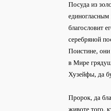
Посуда из зол
единогласным 
благословит ег
серебряной по
Поистине, они 
в Мире грядущ
Хузейфы, да б
Пророк, да бла
животе того, к