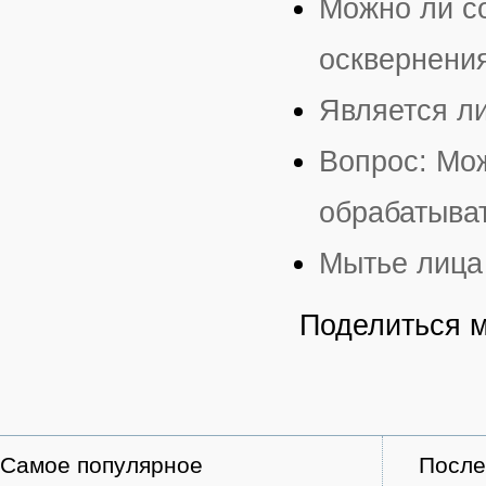
Можно ли со
осквернени
Является л
Вопрос: Мож
обрабатыва
Мытье лица
Поделиться 
Самое популярное
После