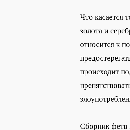
Что касается т
золота и сереб
относится к п
предостерегать
происходит по
препятствоват
злоупотреблен
Сборник фетв 