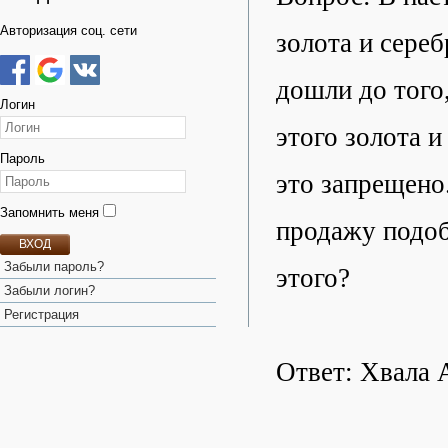
Авторизация соц. сети
золота и сере
дошли до того,
Логин
этого золота 
Пароль
это запрещено
Запомнить меня
продажу подоб
ВХОД
Забыли пароль?
этого?
Забыли логин?
Регистрация
Ответ: Хвала