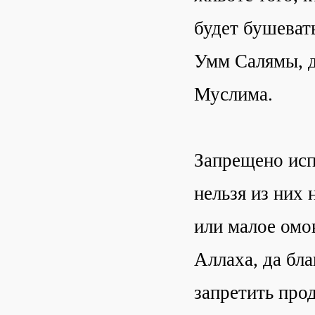
будет бушеват
Умм Салямы, д
Муслима.
Запрещено исп
нельзя из них 
или малое омо
Аллаха, да бл
запретить про