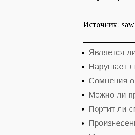
Источник: saw
________
Является ли
Нарушает л
Сомнения о
Можно ли пр
Портит ли 
Произнесен