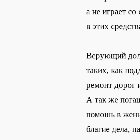
а не играет со
в этих средств
Верующий долж
таких, как по
ремонт дорог 
А так же пога
помошь в жени
благие дела, н