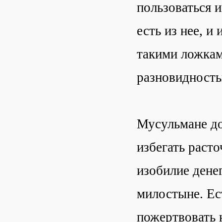
пользоваться и
есть из нее, и
такими ложкам
разновидность
Мусульмане до
избегать расто
изобилие дене
милостыне. Ес
пожертвовать 