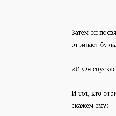
Затем он посв
отрицает букв
«И Он спускае
И тот, кто отр
скажем ему: