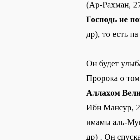
(Ар-Рахман, 2
Господь не п
др), то есть на
Он будет улыб
Пророка о том
Аллахом Вели
Ибн Мансур, 2
имамы аль-Мун
др) . Он спуск