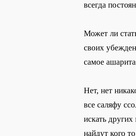
всегда постоян
Может ли стат
своих убежден
самое ашарита
Нет, нет никак
все саляфу сс
искать других
найдут кого т