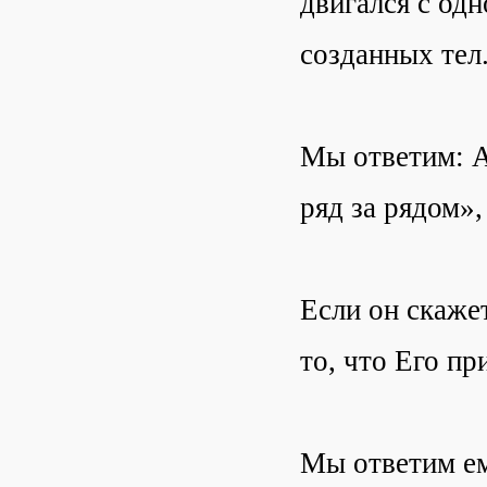
двигался с одн
созданных тел
Мы ответим: А
ряд за рядом»
Если он скаже
то, что Его пр
Мы ответим ем