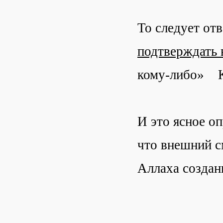
То следует от
подтверждать 
кому-либо» К
И это ясное о
что внешний с
Аллаха создан