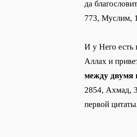
да благословит
773, Муслим, 
И у Него есть 
Аллах и приве
между двумя 
2854, Ахмад, 
первой цитаты