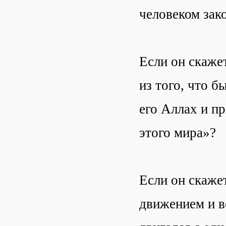
человеком зак
Если он скажет
из того, что б
его Аллах и пр
этого мира»?
Если он скажет
движением и в