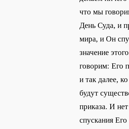
что мы говори
День Суда, и п
мира, и Он сп
значение этог
говорим: Его 
и так далее, к
будут существо
приказа. И нет
спускания Его