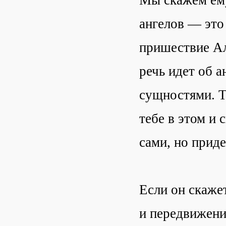
ангелов — это
пришествие Ал
речь идет об 
сущностями. Т
тебе в этом и 
сами, но приде
Если он скажет
и передвижени