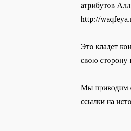
атрибутов Алл
http://waqfeya
Это кладет ко
свою сторону 
Мы приводим с
ссылки на исто