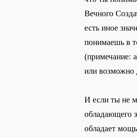
Вечного Создат
есть иное зна
понимаешь в т
(примечание: 
или возможно 
И если ты не м
обладающего з
обладает мощь