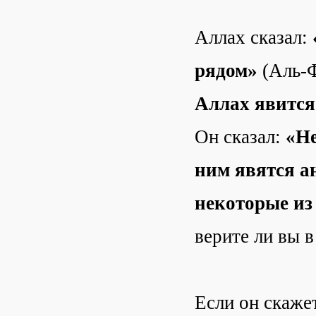
Аллах сказал:
рядом»
(Аль-Ф
Аллах явится
Он сказал:
«Не
ним явятся а
некоторые из
верите ли вы в
Если он скажет