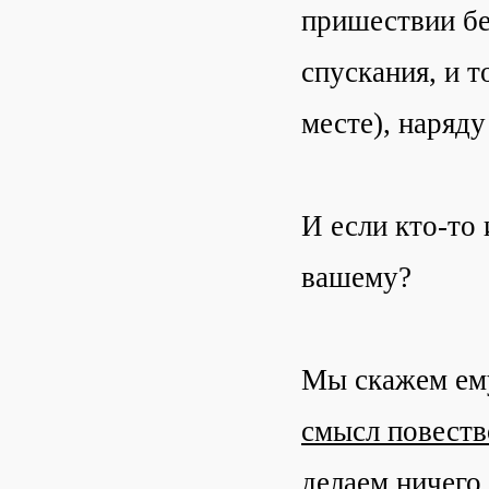
пришествии бе
спускания, и т
месте), наряд
И если кто-то 
вашему?
Мы скажем ем
смысл повеств
делаем ничего 