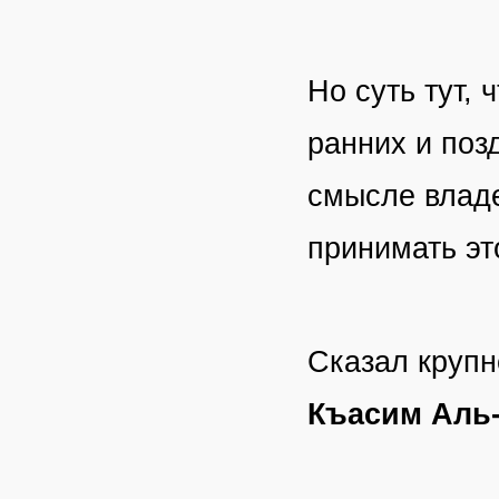
Но суть тут,
ранних и поз
смысле владе
принимать эт
Сказал крупн
Къасим Аль