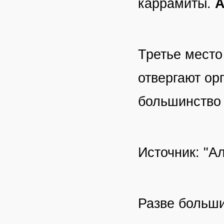
каррамиты.
А
Третье место
отвергают ор
большинство 
Источник: "Ал
Разве больш