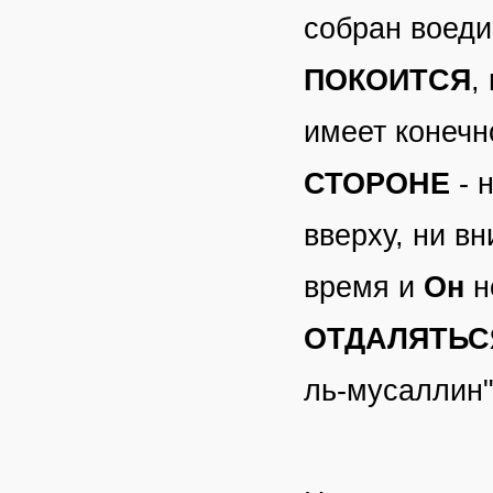
собран воеди
ПОКОИТСЯ
,
имеет конечн
СТОРОНЕ
- 
вверху, ни вн
время и
Он
н
ОТДАЛЯТЬС
ль-мусаллин",