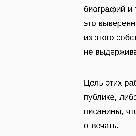
биографий и 
это выверенн
из этого соб
не выдержив
Цель этих раб
публике, либ
писанины, чт
отвечать.