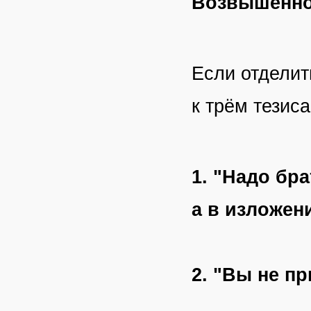
Возвышенно
Если отделит
к трём тезиса
1. "Надо бра
а в изложен
2. "Вы не пр