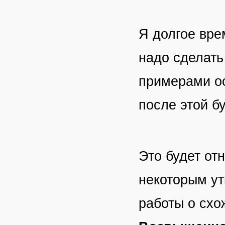
Я долгое вре
надо сделать
примерами ос
после этой б
Это будет от
некоторым ут
работы о схо