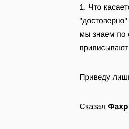
1. Что касает
"достоверно"
мы знаем по 
приписывают 
Приведу лиш
Сказал
Фахр