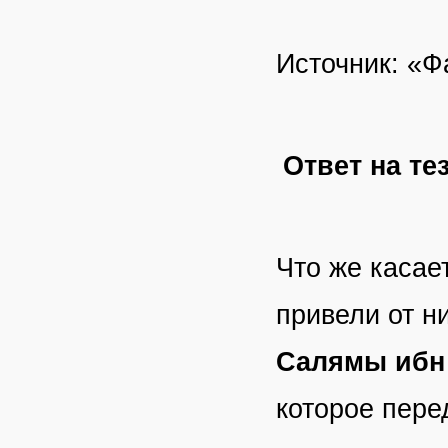
Источник: «Ф
Ответ на те
Что же касает
привели от н
Салямы ибн
которое пере