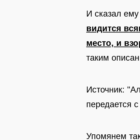
И сказал ем
видится вся
место, и вз
таким описан
Источник: "Ал
передается с
Упомянем та