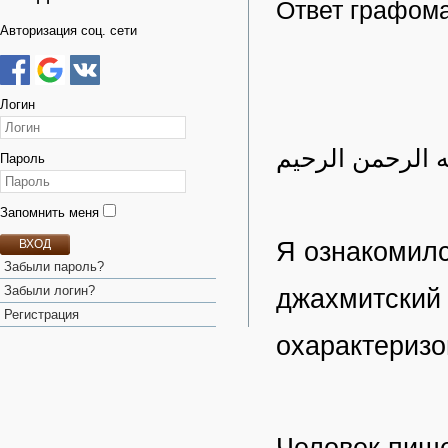
Ответ графома
Авторизация соц. сети
Логин
ه الرحمن الرحيم
Пароль
Запомнить меня
Я ознакомилс
ВХОД
Забыли пароль?
Забыли логин?
джахмитский 
Регистрация
охарактеризо
Человек пише