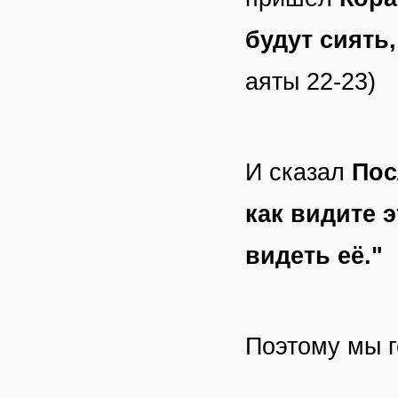
будут сиять,
аяты 22-23)
И сказал
Пос
как видите э
видеть её."
Поэтому мы г