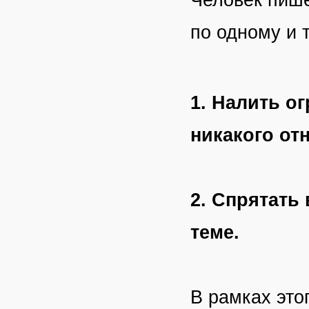
по одному и 
1. Налить о
никакого от
2. Спрятать 
теме.
В рамках это