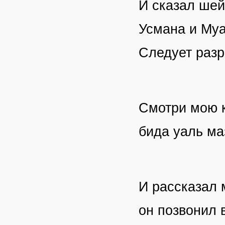
И сказал шей
Усмана и Муа
Следует разр
Смотри мою к
бида уаль ма
И рассказал 
он позвонил 