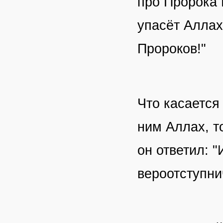
про Пророка 
упасёт Аллах
Пророков!"
Что касается
ним Аллах, т
он ответил: 
вероотступни