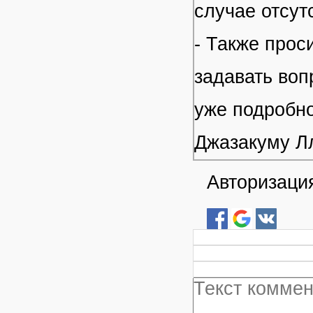
случае отсут
- Также прос
задавать воп
уже подробно
Джазакуму Л
Авторизация