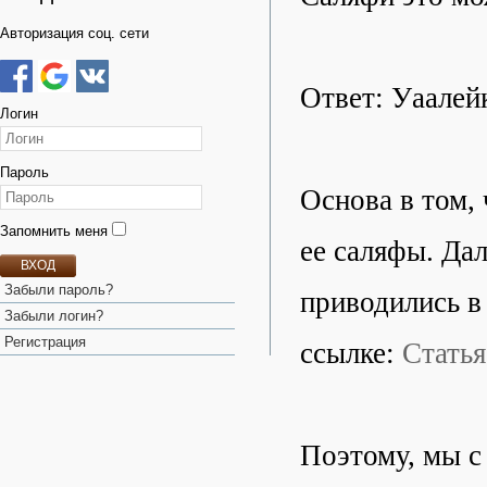
Авторизация соц. сети
Ответ: Уаалей
Логин
Пароль
Основа в том,
Запомнить меня
ее саляфы. Да
ВХОД
Забыли пароль?
приводились в
Забыли логин?
Регистрация
ссылке:
Статья
Поэтому, мы с 