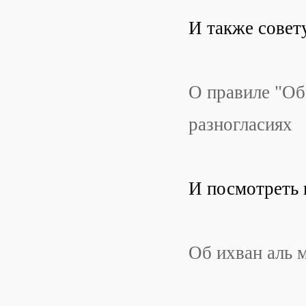
И также совету
О правиле "Об
разногласиях
И посмотреть 
Об ихван аль 