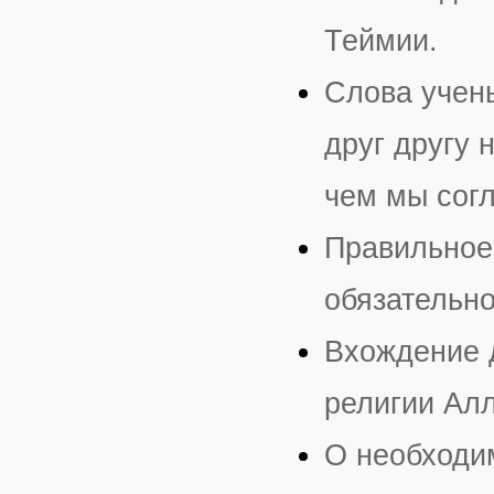
Теймии.
Слова учен
друг другу 
чем мы согл
Правильное
обязательно
Вхождение д
религии Алл
О необходим