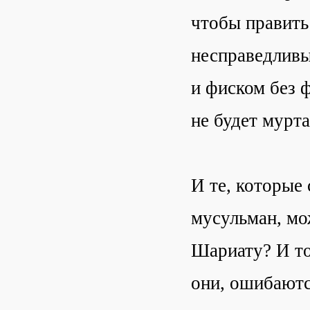
чтобы править
несправедливы
и фиском без 
не будет мурт
И те, которые 
мусульман, мож
Шариату? И то,
они, ошибаютс