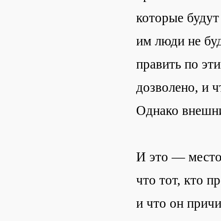
которые будут
им люди не бу
править по эти
дозволено, и 
Однако внешни
И это — место
что тот, кто п
и что он причи