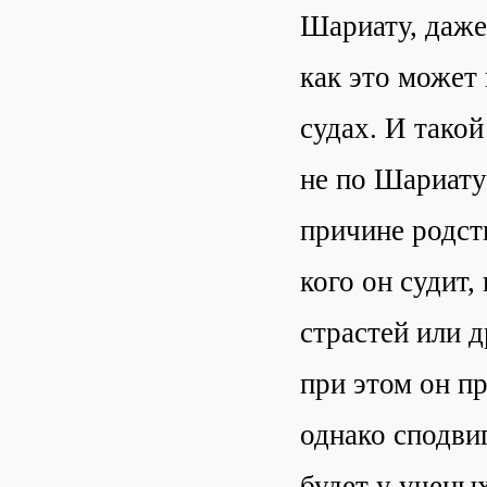
Шариату, даже
как это может
судах. И такой
не по Шариату 
причине родст
кого он судит
страстей или 
при этом он п
однако сподвиг
будет у учены