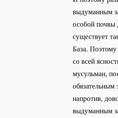
выдуманным за
особой почвы 
существует та
База. Поэтому
со всей яснос
мусульман, по
обязательным з
напротив, дов
выдуманным з