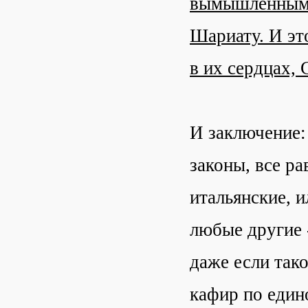
вымышленным з
Шариату. И эт
в их сердцах, 
И заключение:
законы, все ра
итальянские, и
любые другие 
даже если так
кафир по един