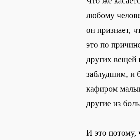
Что же касаетс
любому челове
он признает, 
это по причине
других вещей 
заблудшим, и 
кафиром малым
другие из бол
И это потому,