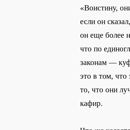
«Воистину, он
если он сказал
он еще более 
что по едино
законам — куф
это в том, что
то, что они л
кафир.