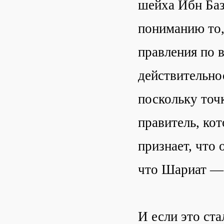
шейха Ибн Баз
пониманию то,
правления по 
действительно
поскольку точ
правитель, ко
признает, что 
что Шариат —
И если это ста