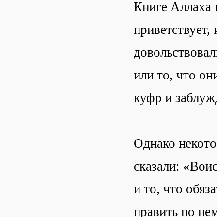
Книге Аллаха 
приветствует, 
довольствовали
или то, что он
куфр и заблуж
Однако некото
сказали: «Вои
и то, что обяз
править по не