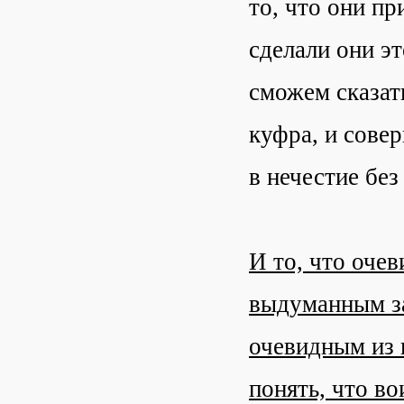
то, что они п
сделали они эт
сможем сказать
куфра, и сове
в нечестие без
И то, что очев
выдуманным за
очевидным из 
понять, что в