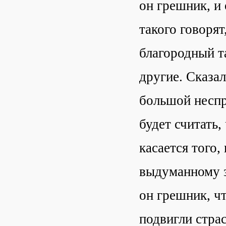
он грешник, и 
такого говорят
благородный т
другие. Сказа
большой неспр
будет считать
касается того,
выдуманному за
он грешник, ч
подвигли стра