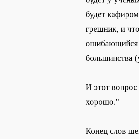
будет кафиром
грешник, и что
ошибающийся в
большинства (
И этот вопрос
хорошо."
Конец слов ше