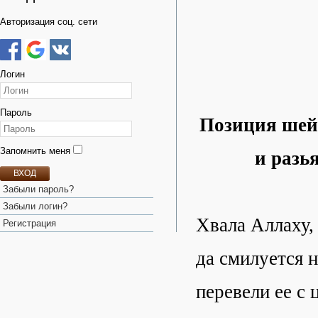
Авторизация соц. сети
Логин
Пароль
Позиция шей
Запомнить меня
и разь
ВХОД
Забыли пароль?
Забыли логин?
Хвала Аллаху,
Регистрация
да смилуется 
перевели ее с