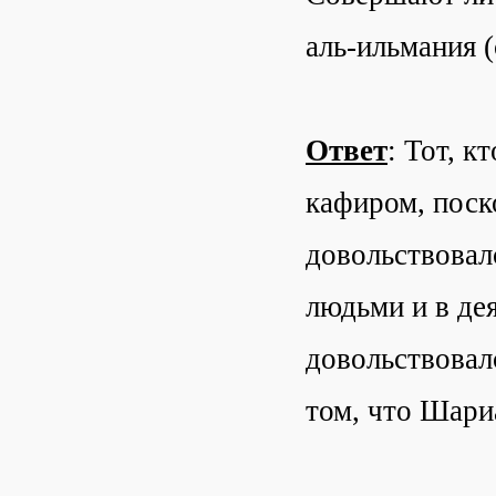
аль-ильмания 
Ответ
: Тот, к
кафиром, поск
довольствовал
людьми и в дея
довольствовал
том, что Шари