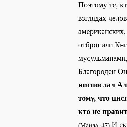
Поэтому те, кт
взглядах челов
американских,
отбросили Кни
мусульманами,
Благороден Он
ниспослал Ал
тому, что ни
кто не правит
И ск
(Маида, 47)