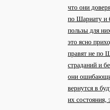
что они доверя
по Шариату и 
пользы для них
это ясно прихо
правят не по Ш
страданий и бе
они ошибающие
вернутся в бу
их состояния, 