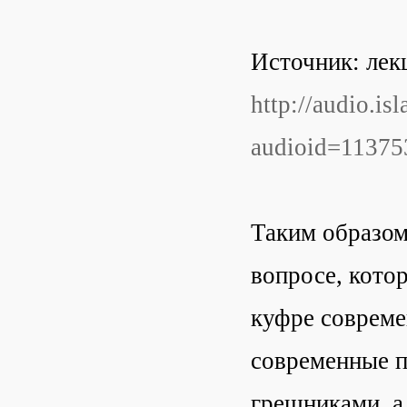
Источник: лек
http://audio.is
audioid=1137
Таким образом,
вопросе, кото
куфре совреме
современные п
грешниками, а