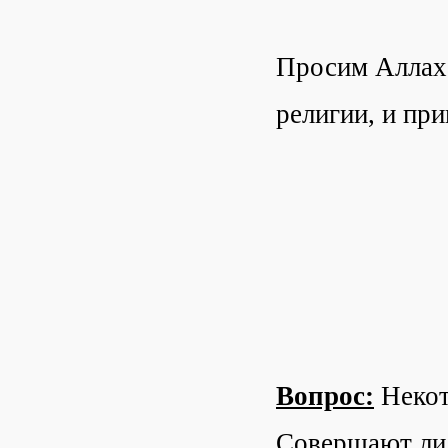
Просим Аллаха
религии, и пр
Вопрос:
Некот
Совершают ли 