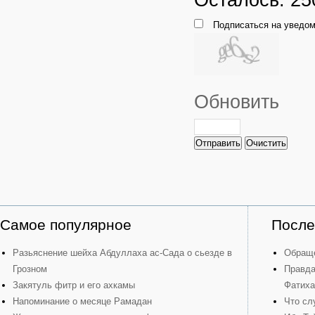
Подписаться на уведом
Обновить
Отправить
Очистить
Самое популярное
После
Разьяснение шейха Абдуллаха ас-Сада о сьезде в
Обраще
Грозном
Правда
Закятуль фитр и его ахкамы
Фатиха
Напоминание о месяце Рамадан
Что сл