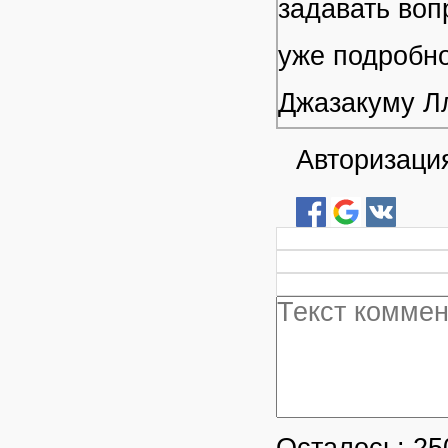
задавать воп
уже подробно
Джазакуму Л
Авторизация
Осталось:
25