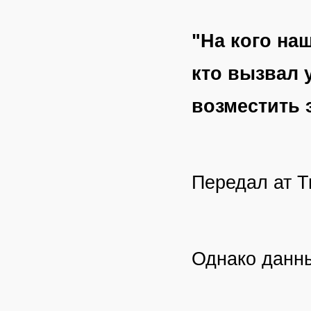
"На кого наш
кто вызвал 
возместить 
Передал ат Т
Однако данн