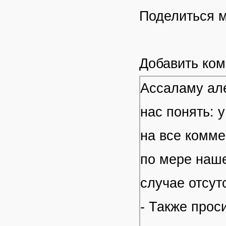
Поделиться 
Добавить ко
Ассаламу але
нас понять: 
на все комме
по мере наше
случае отсут
- Также прос