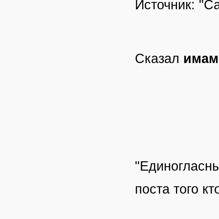
Источник: "С
Сказал
имам
"Единогласны
поста того к