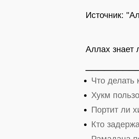
Источник: "А
Аллах знает 
________
Что делать 
Хукм пользо
Портит ли 
Кто задерж
Рамадана п