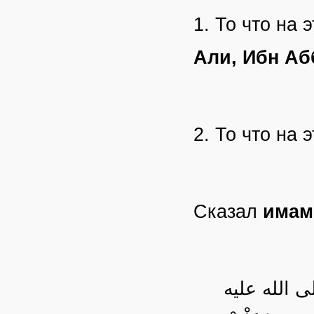
1. То что на
Али, Ибн Аб
2. То что на
Сказал
имам
ِ -صلى الله عليه