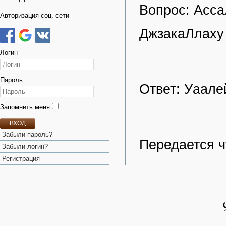
Вопрос: Асса
Авторизация соц. сети
ДжзакаЛлаху 
Логин
Пароль
Ответ: Уаале
Запомнить меня
ВХОД
Забыли пароль?
Передается ч
Забыли логин?
Регистрация