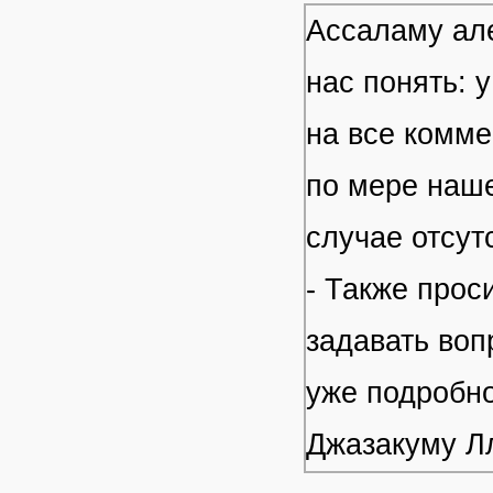
Ассаламу але
нас понять: 
на все комме
по мере наше
случае отсут
- Также прос
задавать воп
уже подробно
Джазакуму Л