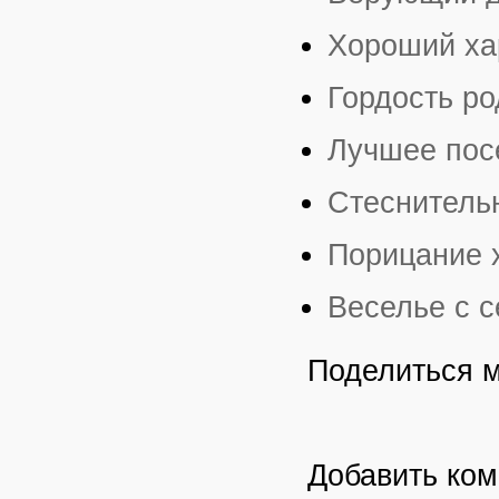
Хороший ха
Гордость р
Лучшее пос
Стеснительн
Порицание 
Веселье с 
Поделиться 
Добавить ко