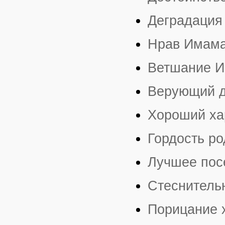
Деградация
Нрав Имам
Ветшание 
Верующий д
Хороший ха
Гордость р
Лучшее пос
Стеснительн
Порицание 