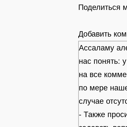
Поделиться 
Добавить ко
Ассаламу але
нас понять: 
на все комме
по мере наше
случае отсут
- Также прос