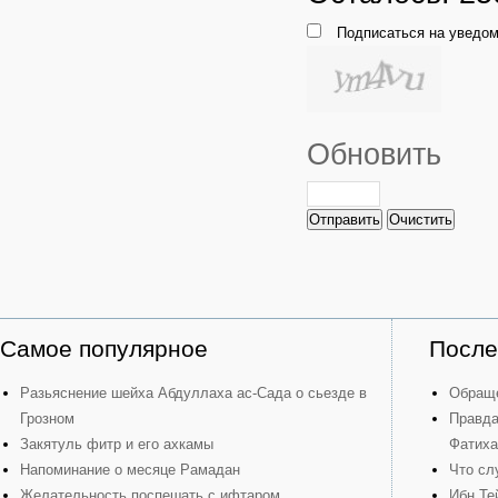
Подписаться на уведом
Обновить
Отправить
Очистить
Самое популярное
После
Разьяснение шейха Абдуллаха ас-Сада о сьезде в
Обраще
Грозном
Правда
Закятуль фитр и его ахкамы
Фатиха
Напоминание о месяце Рамадан
Что сл
Желательность поспешать с ифтаром
Ибн Те