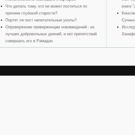
Что делать тому, кто не может поститься по
книге 
причине глубокой старости?
Конспе
Портят ли пост непитательные уколы?
Сунны
Опровержение приверженцам нововведений - из
Исслед
лучших добровольных деяний, и нет препятствий
Ханиф
совершать его в Рамадан