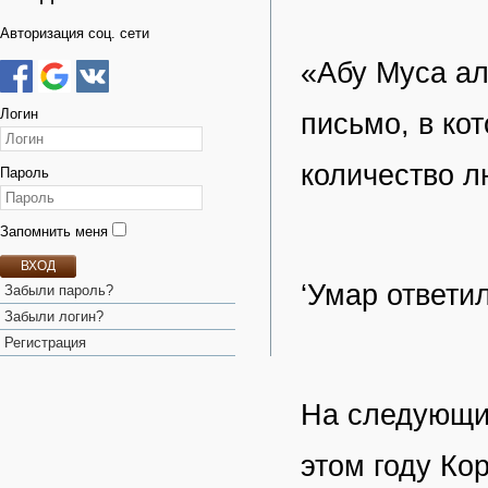
Авторизация соц. сети
«Абу Муса ал
Логин
письмо, в ко
количество л
Пароль
Запомнить меня
ВХОД
‘Умар ответи
Забыли пароль?
Забыли логин?
Регистрация
На следующий
этом году Ко