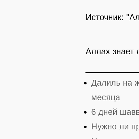
Источник: "Ал
Аллах знает
________
Далиль на ж
месяца
6 дней шавв
Нужно ли п