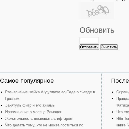
Обновить
Отправить
Очистить
Самое популярное
После
Разьяснение шейха Абдуллаха ас-Сада о сьезде в
Обраще
Грозном
Правда
Закятуль фитр и его ахкамы
Фатиха
Напоминание о месяце Рамадан
Что сл
Желательность поспешать с ифтаром
Ибн Те
Что делать тому, кто не может поститься по
книге 