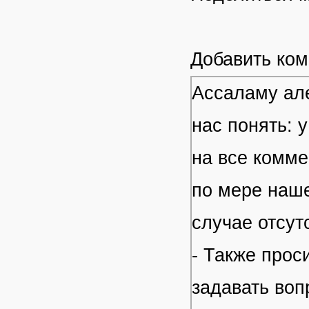
Добавить ко
Ассаламу але
нас понять: 
на все комме
по мере наше
случае отсут
- Также прос
задавать воп