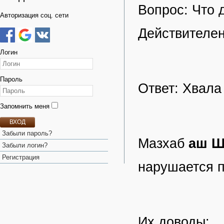
Вопрос: Что 
Авторизация соц. сети
Действителен
Логин
Пароль
Ответ: Хвала
Запомнить меня
ВХОД
Забыли пароль?
Мазхаб
аш 
Забыли логин?
Регистрация
нарушается п
Их доводы: