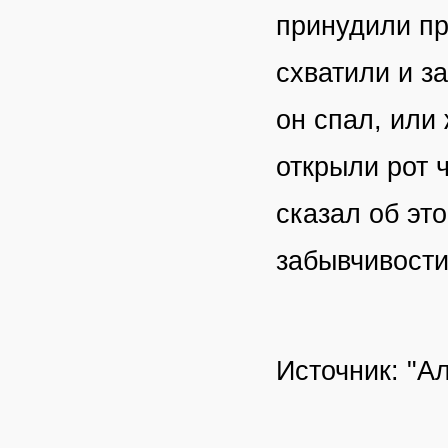
принудили пр
схватили и за
он спал, или
открыли рот 
сказал об эт
забывчивости
Источник: "Ал