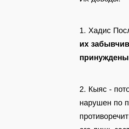
1. Хадис Пос
их забывчив
принуждены
2. Кыяс - пот
нарушен по п
противоречит