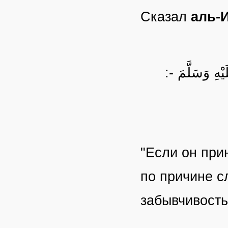
Сказал
аль-
هِ وَسَلَّمَ
"Если он при
по причине с
забывчивость