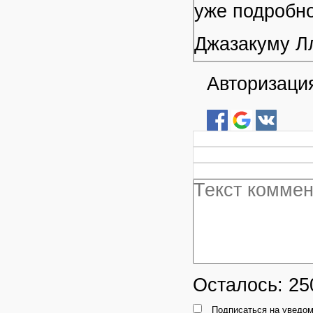
уже подробно
Джазакуму Л
Авторизация
Осталось:
25
Подписаться на уведом