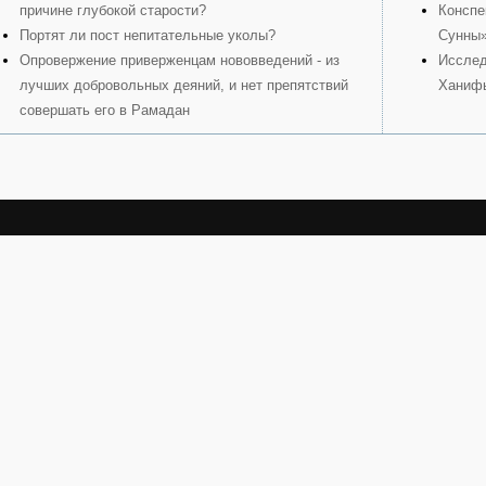
причине глубокой старости?
Конспе
Портят ли пост непитательные уколы?
Сунны
Опровержение приверженцам нововведений - из
Исслед
лучших добровольных деяний, и нет препятствий
Ханиф
совершать его в Рамадан