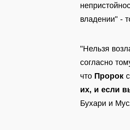
непристойнос
владении" - т
"Нельзя возла
согласно том
что
Пророк
с
их, и если в
Бухари и Му