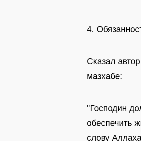
4. Обязаннос
Сказал автор
мазхабе:
"Господин дол
обеспечить ж
слову Аллах