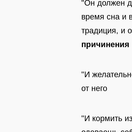
"Он должен д
время сна и 
традиция, и о
причинения 
"И желательн
от него
"И кормить из