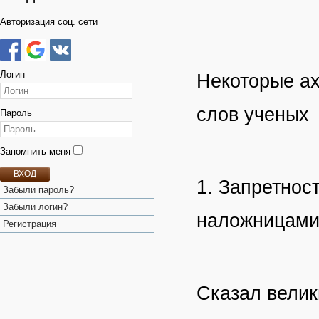
Авторизация соц. сети
Логин
Некоторые ах
слов ученых
Пароль
Запомнить меня
ВХОД
1. Запретнос
Забыли пароль?
Забыли логин?
наложницами
Регистрация
Сказал вели