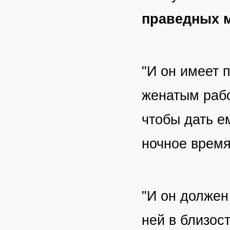
праведных м
"И он имеет 
женатым рабо
чтобы дать е
ночное врем
"И он должен
ней в близос