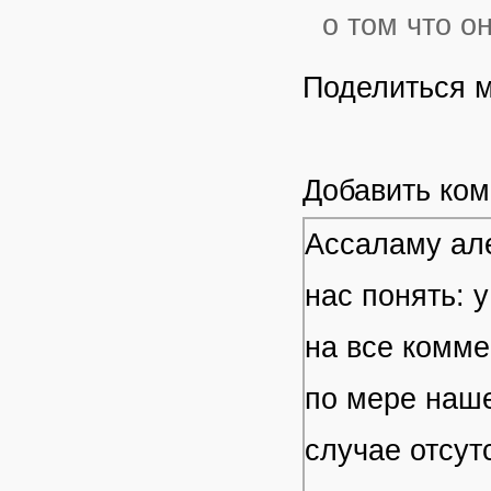
о том что о
Поделиться 
Добавить ко
Ассаламу але
нас понять: 
на все комме
по мере наше
случае отсут