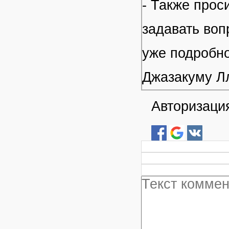
- Также прос
задавать воп
уже подробно
Джазакуму Л
Авторизация