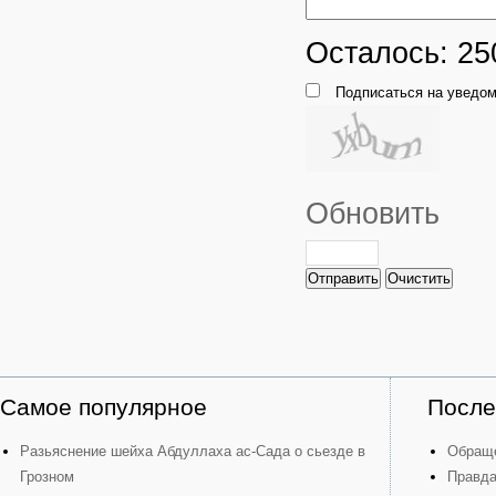
Осталось:
25
Подписаться на уведом
Обновить
Отправить
Очистить
Самое популярное
После
Разьяснение шейха Абдуллаха ас-Сада о сьезде в
Обраще
Грозном
Правда