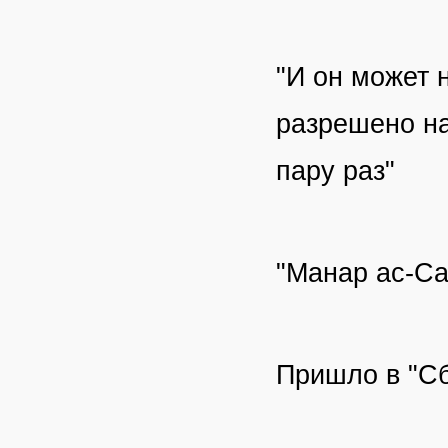
"И он может н
разрешено на
пару раз"
"Манар ас-Са
Пришло в "Сб