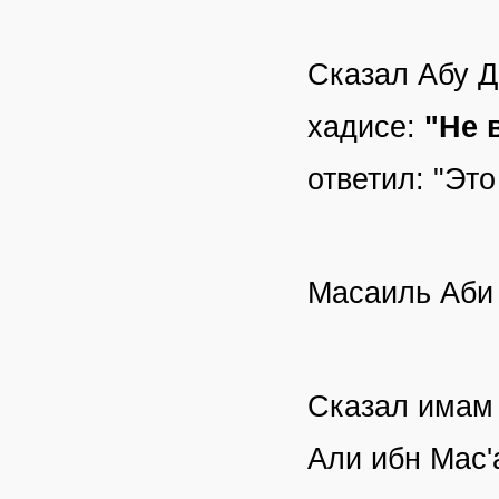
Сказал Абу Д
хадисе:
"Не 
ответил: "Это
Масаиль Аби 
Сказал имам 
Али ибн Мас'