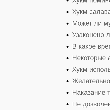
Хукм помин
Хукм салава
Может ли м
Узаконено л
В какое вре
Некоторые 
Хукм исполь
Желательно
Наказание т
Не дозволе