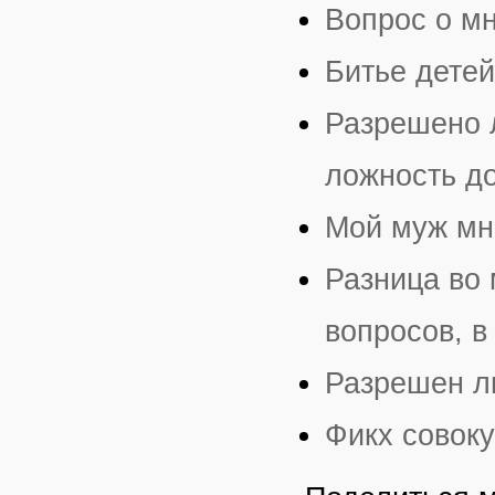
Вопрос о м
Битье детей
Разрешено л
ложность до
Мой муж мн
Разница во
вопросов, в
Разрешен л
Фикх совок