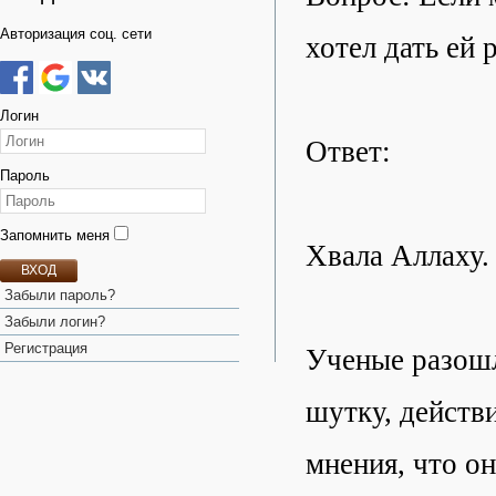
Авторизация соц. сети
хотел дать ей 
Логин
Ответ:
Пароль
Запомнить меня
Хвала Аллаху.
ВХОД
Забыли пароль?
Забыли логин?
Регистрация
Ученые разошл
шутку, действ
мнения, что он