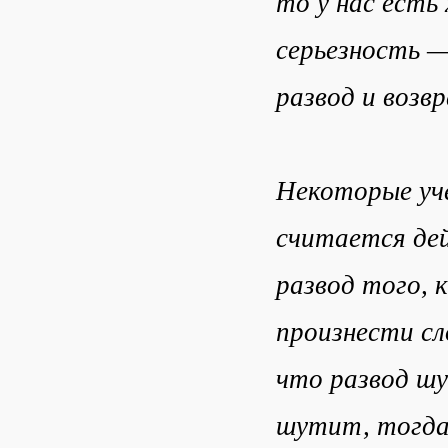
то у нас есть
серьезность —
развод и возв
Некоторые уче
считается де
развод того, 
произнести сл
что развод шу
шутит, тогда