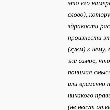
это его намере
слово), котор
здравости рас
произнести эт
(хукм) к нему,
же самое, что
понимая смысл
или временно 
никакого прав
(не несут отв