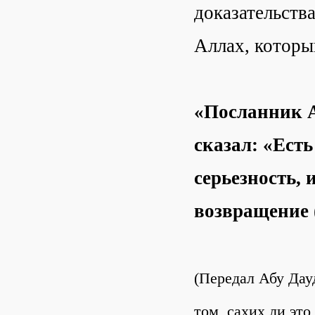
доказательств
Аллах, которы
«Посланник А
сказал: «Есть
серьезность, 
возвращение 
(Передал Абу Дау
том, сахих ли это