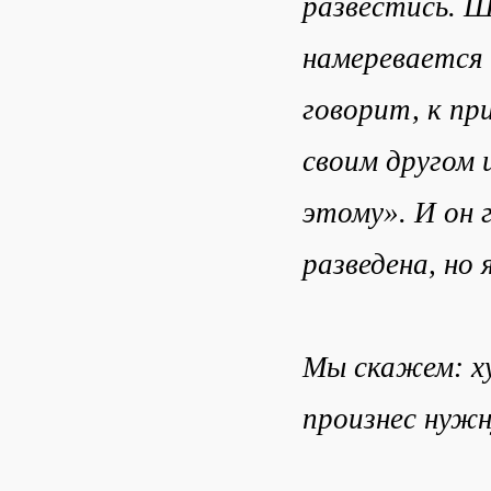
развестись. Ш
намеревается 
говорит, к пр
своим другом 
этому». И он 
разведена, но
Мы скажем: ху
произнес нужн