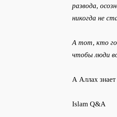
развода, осоз
никогда не ст
А тот, кто г
чтобы люди в
А Аллах знает
Islam Q&A