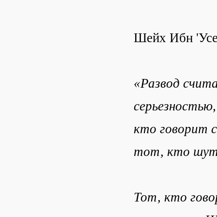
Шейх Ибн 'Усе
«Развод счита
серьезностью,
кто говорит с
тот, кто шути
Тот, кто гово