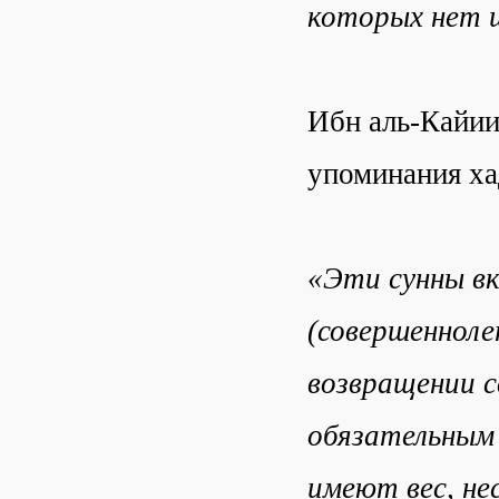
которых нет ш
Ибн аль-Кайии
упоминания ха
«Эти сунны вк
(совершенноле
возвращении с
обязательным 
имеют вес, не