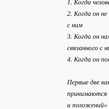
1. Когда челов
2. Когда он не
с ним
3. Когда он н
связанного с н
4. Когда он по
Первые две ка
принимаются в
и положений»