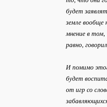
будет заявлят
земле вообще 
мнение в том,
равно, говорил
И помимо этог
будет воспит
от игр со сло
забавляющихся