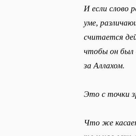
И если слово 
уме, различаю
считается дей
чтобы он был 
за Аллахом.
Это с точки з
Что же касает