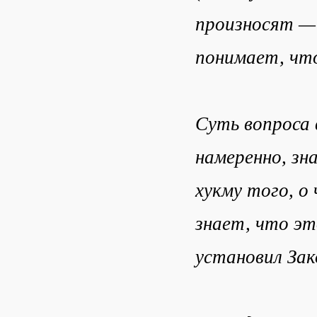
произносят — 
понимает, что
Суть вопроса 
намеренно, зн
хукму того, о 
знает, что эт
установил Зак