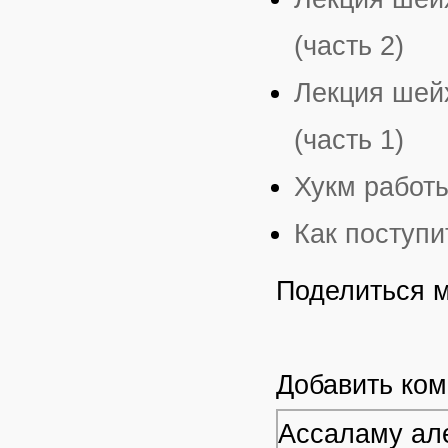
(часть 2)
Лекция шей
(часть 1)
Хукм работ
Как поступи
Поделиться 
Добавить ко
Ассаламу але