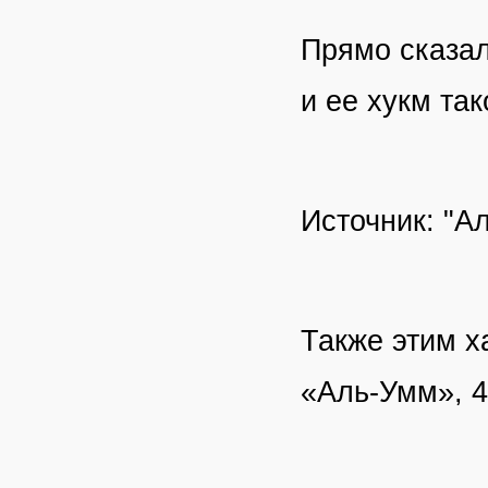
Прямо сказал
и ее хукм та
Источник: "Ал
Также этим х
«Аль-Умм», 4