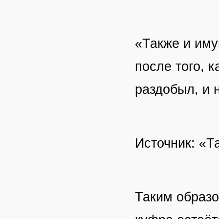
«Также и иму
после того, к
раздобыл, и 
Источник: «Т
Таким образо