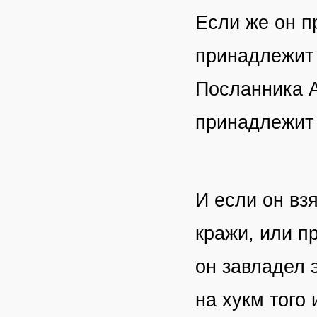
Если же он п
принадлежит 
Посланника А
принадлежит 
И если он вз
кражи, или п
он завладел 
на хукм того