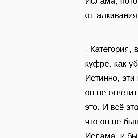
Ислама, пото
отталкивания
- Категория,
куфре, как у
Истинно, эти
он не ответит
это. И всё эт
что он не бы
Ислама, и бы