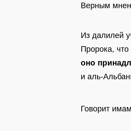
Верным мнени
Из далилей у
Пророка, что 
оно принадл
и аль-Альбан
Говорит има