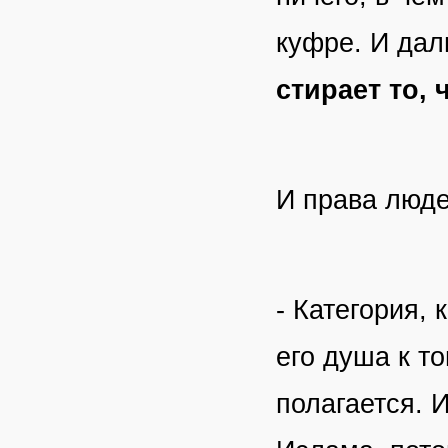
куфре. И дал
стирает то, 
И права люде
- Категория,
его душа к то
полагается. 