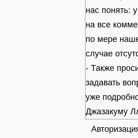
нас понять: 
на все комме
по мере наше
случае отсут
- Также прос
задавать воп
уже подробно
Джазакуму Л
Авторизация