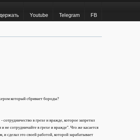
держать
Youtube
Telegram
FB
ахером который сбривает бороды?
 - сотрудничество в грехе и вражде, которое запретил
и не сотрудничайте в грехе и вражде". Что же касается
м, и сделал это своей работой, которой зарабатывает