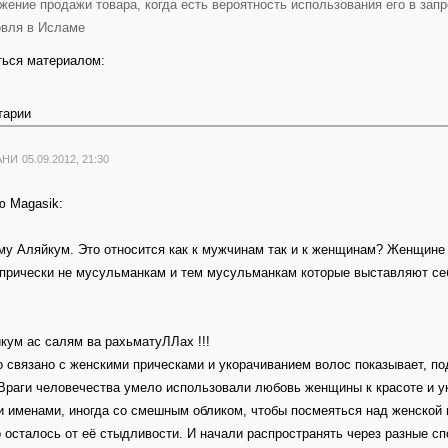
жение продажи товара, когда есть вероятность использования его в зап
овля в Исламе
ься материалом:
тарии
АНИ
05.09.2012, 21:30
ю Magasik:
у Аляйкум. Это относится как к мужчинам так и к женщинам? Женщине
прически не мусульманкам и тем мусульманкам которые выставляют себ
кум ас салям ва рахьматуЛЛах !!!
о связано с женскими прическами и укорачиванием волос показывает, п
Враги человечества умело использовали любовь женщины к красоте и у
 именами, иногда со смешным обликом, чтобы посмеяться над женской г
о осталось от её стыдливости. И начали распространять через разные с