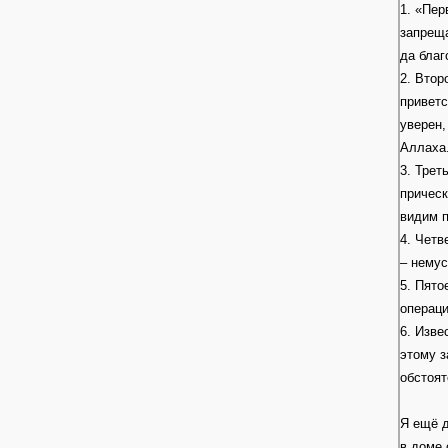
1. «Пер
запреща
да благ
2. Втор
приветс
уверен,
Аллаха
3. Трет
прическ
видим 
4. Четв
– немус
5. Пято
операци
6. Изве
этому з
обстоят
Я ещё д
в доме