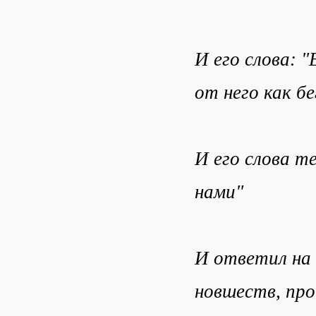
И его слова: 
от него как б
И его слова т
нами"
И ответил на
новшеств, про