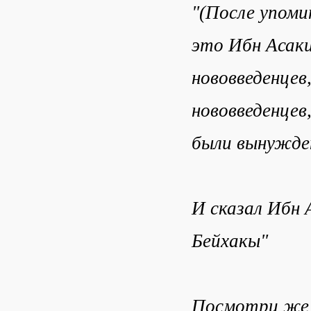
"(После упоми
это Ибн Асаки
нововведенцев,
нововведенцев,
были вынужден
И сказал Ибн 
Бейхакы"
Посмотри же 