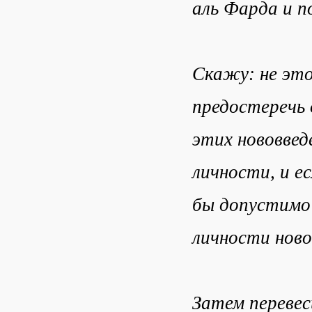
аль Фарда и п
Скажу: не это
предостеречь 
этих нововведе
личности, и е
бы допустимо 
личности ново
Затем перевес