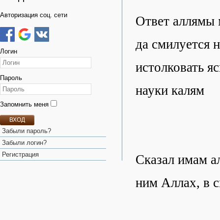
Авторизация соц. сети
Ответ аллямы 
да смилуется н
Логин
истолковать я
Пароль
науки калям
Запомнить меня
ВХОД
Забыли пароль?
Забыли логин?
Регистрация
Сказал имам а
ним Аллах, в 