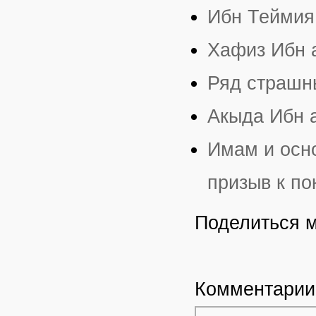
Ибн Теймия
Хафиз Ибн 
Ряд страшн
Акыда Ибн 
Имам и осно
призыв к п
Поделиться 
Комментарии