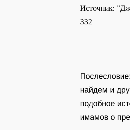
Источник: "Дж
332
Послесловие:
найдем и дру
подобное ист
имамов о пре
________