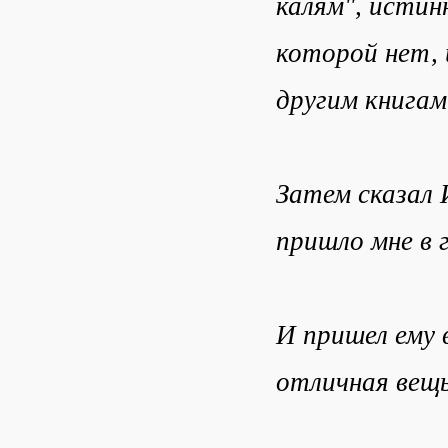
калям", истин
которой нет, 
другим книгам
Затем сказал 
пришло мне в 
И пришел ему 
отличная вещ