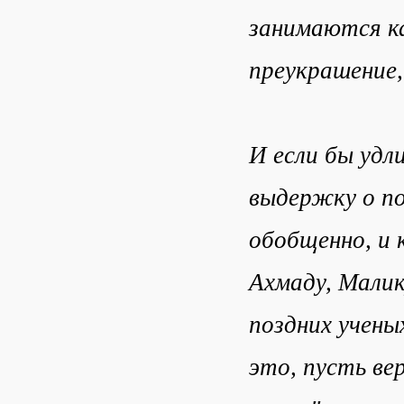
занимаются ка
преукрашение,
И если бы удл
выдержку о по
обобщенно, и 
Ахмаду, Малик
поздних учены
это, пусть ве