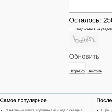
Осталось:
25
Подписаться на уведом
Обновить
Отправить
Очистить
Самое популярное
После
Разьяснение шейха Абдуллаха ас-Сада о сьезде в
Обраще