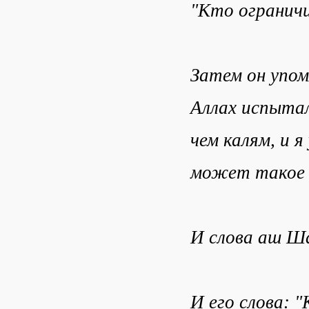
"Кто ограничи
Затем он упом
Аллах испытал
чем калям, и я
может такое 
И слова аш Ша
И его слова: 