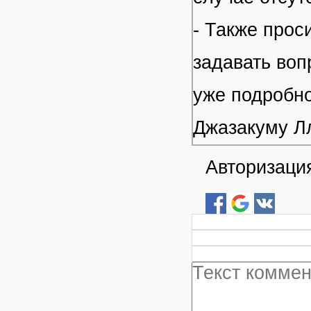
- Также прос
задавать воп
уже подробно
Джазакуму Л
Авторизация