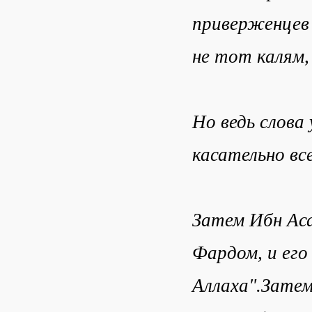
приверженцев
не тот калям,
Но ведь слова
касательно все
Затем Ибн Ас
Фардом, и его
Аллаха".Затем