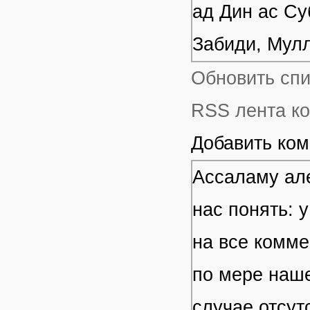
ад Дин ас Су
Забиди, Мул
Обновить сп
RSS лента ко
Добавить ко
Ассаламу але
нас понять: 
на все комме
по мере наше
случае отсут