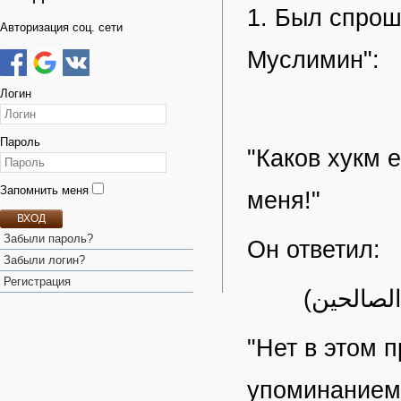
1. Был спрош
Авторизация соц. сети
Муслимин":
Логин
Пароль
"Каков хукм 
Запомнить меня
меня!"
ВХОД
Забыли пароль?
Он ответил:
Забыли логин?
Регистрация
 الصالحين
"Нет в этом п
упоминанием