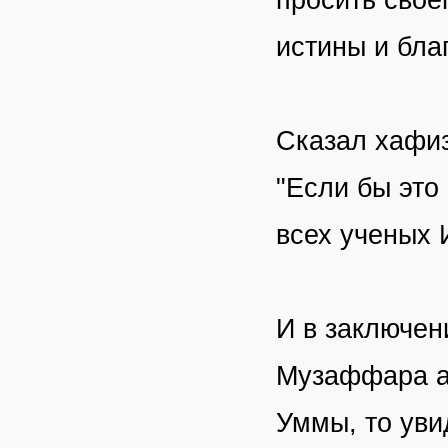
истины и бла
Сказал хафиз
"Если бы это
всех ученых 
И в заключен
Музаффара а
Уммы, то уви