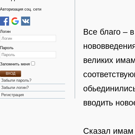
Авторизация соц. сети
Все благо – 
Логин
нововведения
Пароль
великих имам
Запомнить меня
соответствую
ВХОД
Забыли пароль?
обьединились
Забыли логин?
Регистрация
вводить ново
Сказал имам 