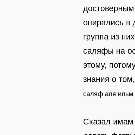
достоверным 
опирались в 
группа из них
саляфы на ос
этому, потому
знания о том,
саляф аля ильм 
Сказал имам 