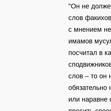
"Он не долже
слов факихов
с мнением не
имамов мусул
посчитал в ка
сподвижников 
слов – то он 
обязательно 
или наравне 
просить свое