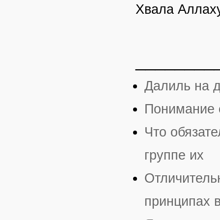
Хвала Аллаху
________
Далиль на 
Понимание 
Что обязате
группе их
Отличительн
принципах 