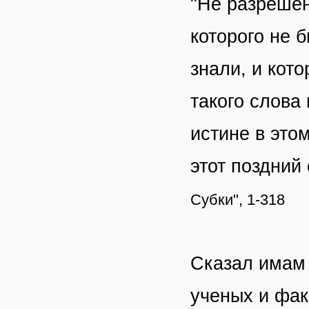
"Не разрешен
которого не 
знали, и кот
такого слова
истине в это
этот поздний
Субки", 1-318
Сказал имам 
ученых и фак