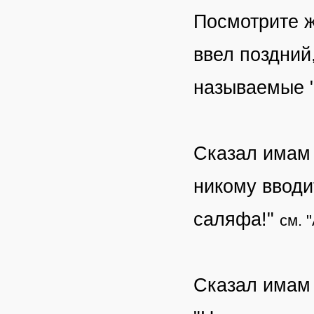
Посмотрите ж
ввел поздний
называемые "
Сказал имам 
никому вводи
саляфа!"
см. 
Сказал имам 