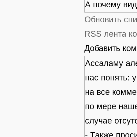
А почему ви
Обновить сп
RSS лента ко
Добавить ко
Ассаламу але
нас понять: 
на все комме
по мере наше
случае отсут
- Также прос