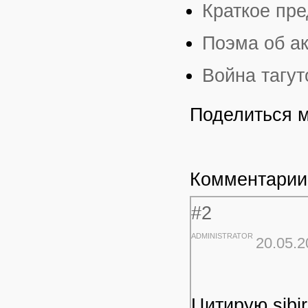
Краткое пр
Поэма об а
Война тагут
Поделиться 
Комментарии
#2
ADMINISTRATOR
20.05.2
Цитирую sibir