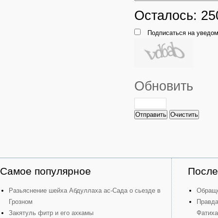
Осталось:
25
Подписаться на уведом
Обновить
Отправить
Очистить
Самое популярное
После
Разьяснение шейха Абдуллаха ас-Сада о сьезде в
Обраще
Грозном
Правда
Закятуль фитр и его ахкамы
Фатиха