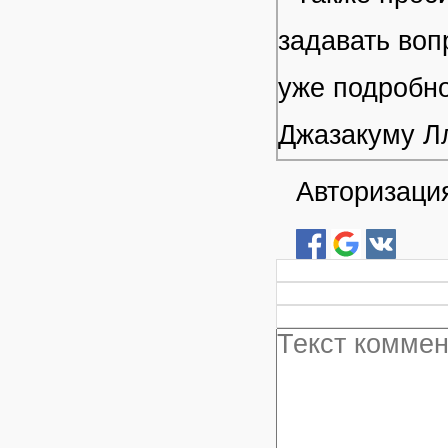
задавать воп
уже подробно
Джазакуму Л
Авторизация