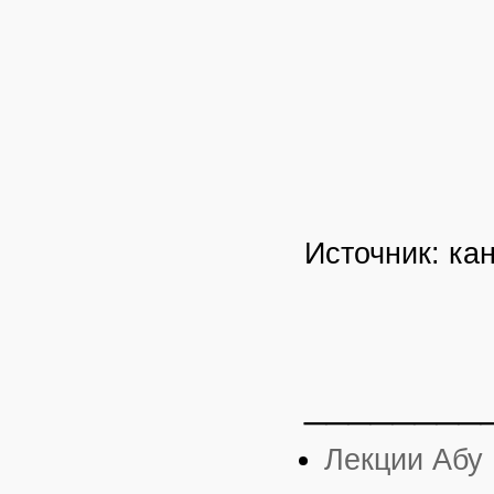
Источник: ка
________
Лекции Абу