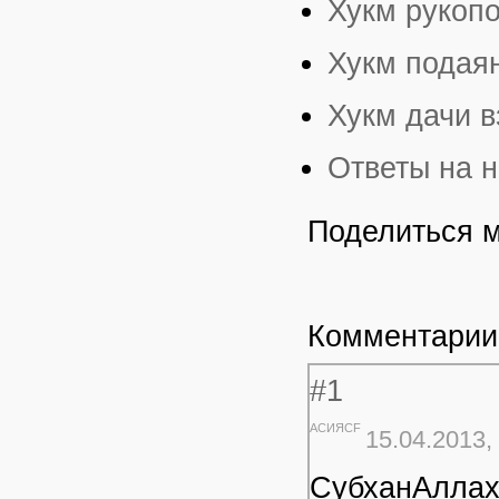
Хукм рукопо
Хукм подая
Хукм дачи в
Ответы на н
Поделиться 
Комментарии
#1
АСИЯCF
15.04.2013,
СубханАллах 