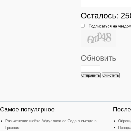
Осталось:
25
Подписаться на уведом
Обновить
Отправить
Очистить
Самое популярное
После
Разьяснение шейха Абдуллаха ас-Сада о сьезде в
Обраще
Грозном
Правда