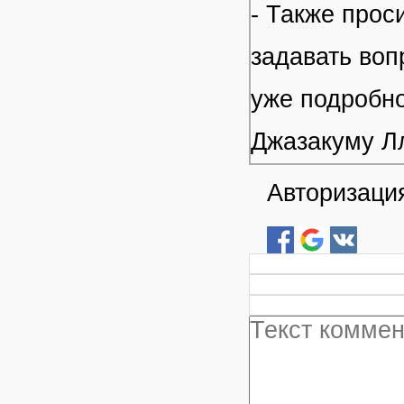
- Также прос
задавать воп
уже подробно
Джазакуму Л
Авторизация