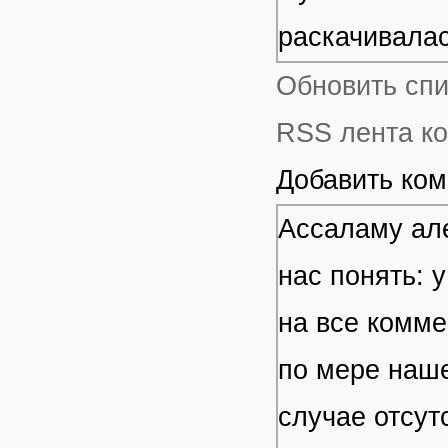
раскачивала
Обновить сп
RSS лента ко
Добавить ко
Ассаламу але
нас понять: 
на все комме
по мере наше
случае отсут