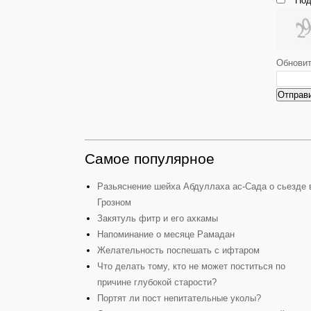
Под
Обнови
Отправ
Самое популярное
Разьяснение шейха Абдуллаха ас-Сада о сьезде 
Грозном
Закятуль фитр и его ахкамы
Напоминание о месяце Рамадан
Желательность поспешать с ифтаром
Что делать тому, кто не может поститься по
причине глубокой старости?
Портят ли пост непитательные уколы?