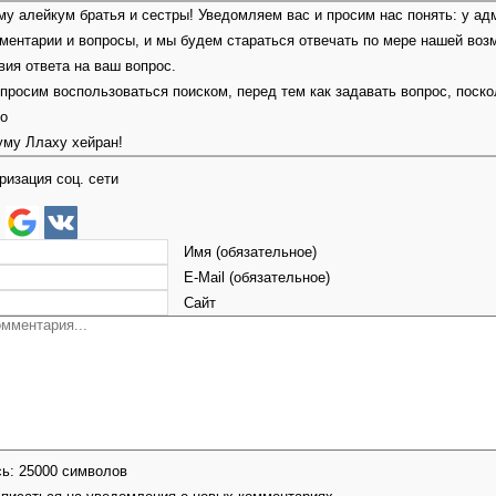
у алейкум братья и сестры! Уведомляем вас и просим нас понять: у ад
ментарии и вопросы, и мы будем стараться отвечать по мере нашей воз
вия ответа на ваш вопрос.
 просим воспользоваться поиском, перед тем как задавать вопрос, поск
но
уму Ллаху хейран!
ризация соц. сети
Имя (обязательное)
E-Mail (обязательное)
Сайт
сь:
25000
символов