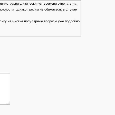
министрации физически нет времени отвечать на
можности, однако просим не обижаться, в случае
ольку на многие популярные вопросы уже подробно