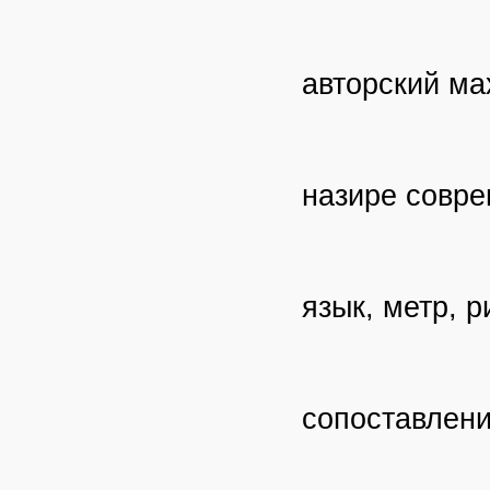
авторский ма
назире совре
язык, метр, 
сопоставлени