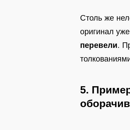
Столь же нел
оригинал уже
перевели
. П
толкованиями
5. Приме
оборачив