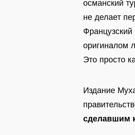
османский ту
не делает пе
Французский 
оригиналом л
Это просто к
Издание Мух
правительст
сделавшим 