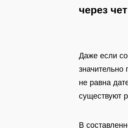
через чет
Даже если с
значительно 
не равна дат
существуют р
В составлен