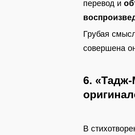
перевод и
об
воспроизвед
Грубая смысл
совершена он
6. «Тадж
оригинал
В стихотворе