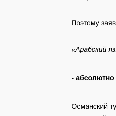
Поэтому заяв
«Арабский я
-
абсолютно
Османский ту