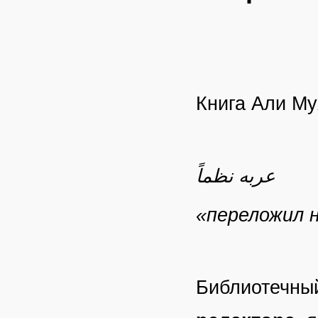
Книга Али Му
عربه نظماً
«переложил 
Библиотечный