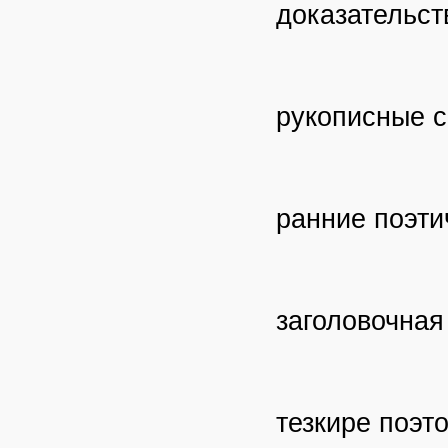
доказательст
рукописные с
ранние поэти
заголовочная
тезкире поэто