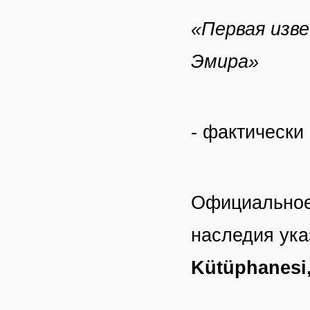
«Первая изве
Эмира»
- фактически
Официальное 
наследия ука
Kütüphanesi,