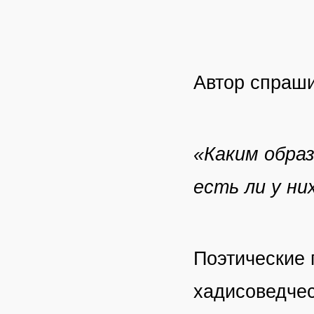
Автор спраши
«Каким обра
есть ли у ни
Поэтические 
хадисоведчес