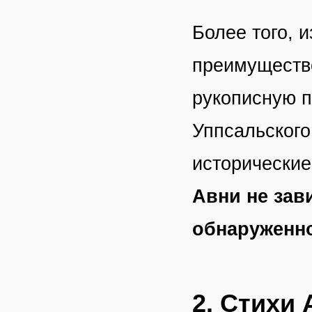
Более того, 
преимуществе
рукописную п
Уппсальского
исторические
Авни не зав
обнаруженн
2. Стихи