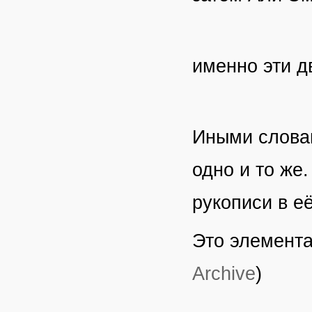
именно эти д
Иными словам
одно и то же
рукописи в е
Это элемента
Archive
)