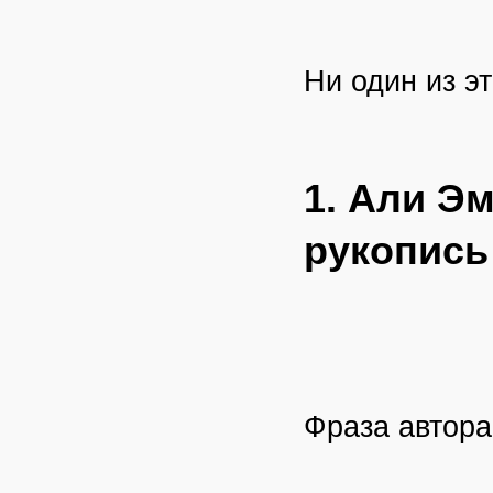
Ни один из э
1. Али Э
рукопись
Фраза автора