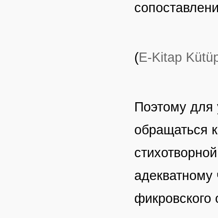
сопоставлени
(
E-Kitap Kütü
Поэтому для 
обращаться к
стихотворной
адекватному 
фикровского 