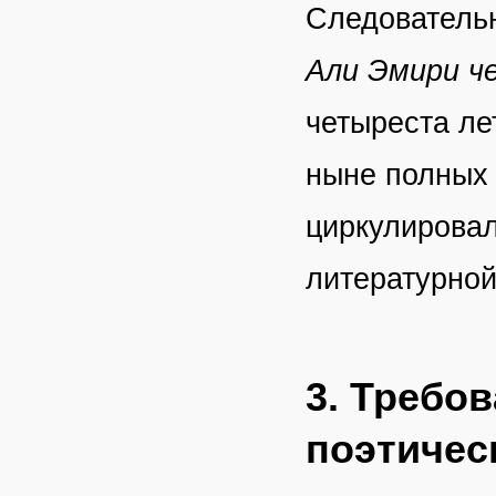
Следовательн
Али Эмири ч
четыреста ле
ныне полных 
циркулировал
литературной
3. Требо
поэтичес