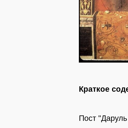
Краткое сод
Пост "Даруль