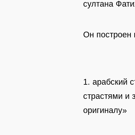
султана Фати
Он построен 
1. арабский 
страстями и 
оригиналу»