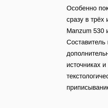
Особенно пок
сразу в трёх 
Manzum 530 
Составитель 
дополнительн
источниках и
текстологиче
приписывание